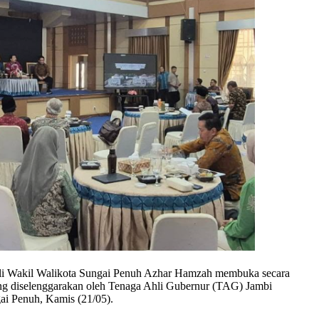
li Wakil Walikota Sungai Penuh Azhar Hamzah membuka secara
g diselenggarakan oleh Tenaga Ahli Gubernur (TAG) Jambi
ai Penuh, Kamis (21/05).