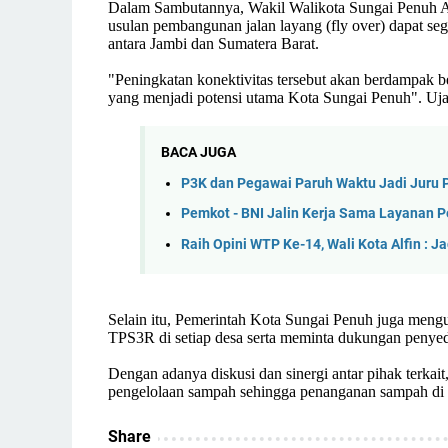
Dalam Sambutannya, Wakil Walikota Sungai Penuh Az
usulan pembangunan jalan layang (fly over) dapat seg
antara Jambi dan Sumatera Barat.
"Peningkatan konektivitas tersebut akan berdampak be
yang menjadi potensi utama Kota Sungai Penuh". Uj
BACA JUGA
P3K dan Pegawai Paruh Waktu Jadi Juru Pa
Pemkot - BNI Jalin Kerja Sama Layanan 
Raih Opini WTP Ke-14, Wali Kota Alfin : 
Selain itu, Pemerintah Kota Sungai Penuh juga men
TPS3R di setiap desa serta meminta dukungan peny
Dengan adanya diskusi dan sinergi antar pihak terka
pengelolaan sampah sehingga penanganan sampah di K
Share