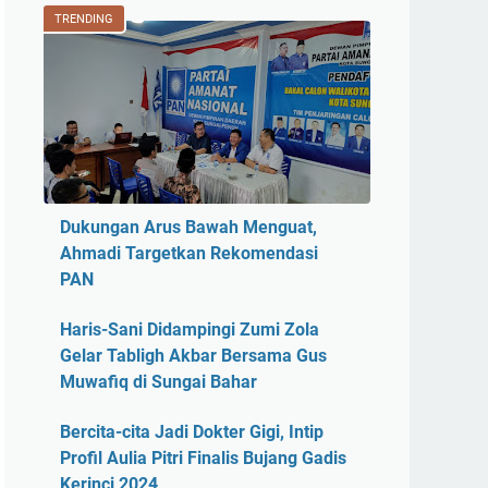
TRENDING
Dukungan Arus Bawah Menguat,
Ahmadi Targetkan Rekomendasi
PAN
Haris-Sani Didampingi Zumi Zola
Gelar Tabligh Akbar Bersama Gus
Muwafiq di Sungai Bahar
Bercita-cita Jadi Dokter Gigi, Intip
Profil Aulia Pitri Finalis Bujang Gadis
Kerinci 2024