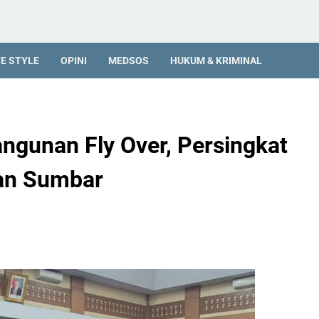
FE STYLE
OPINI
MEDSOS
HUKUM & KRIMINAL
gunan Fly Over, Persingkat
an Sumbar