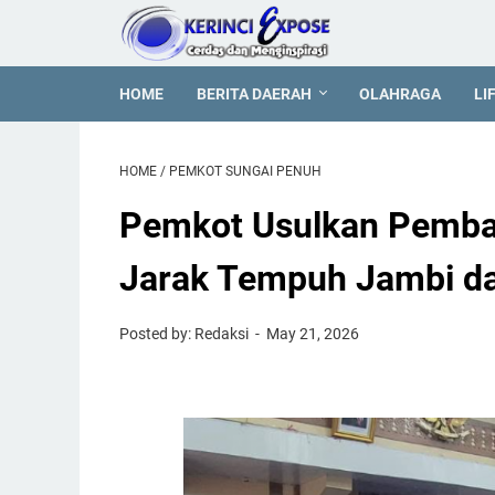
HOME
BERITA DAERAH
OLAHRAGA
LI
HOME
/
PEMKOT SUNGAI PENUH
Pemkot Usulkan Pemban
Jarak Tempuh Jambi d
Posted by: Redaksi
May 21, 2026