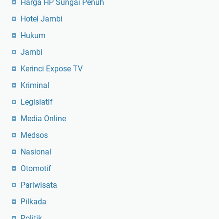
Harga HP Sungai Penuh
Hotel Jambi
Hukum
Jambi
Kerinci Expose TV
Kriminal
Legislatif
Media Online
Medsos
Nasional
Otomotif
Pariwisata
Pilkada
Politik