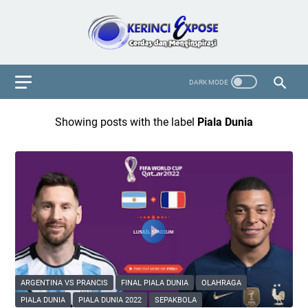
Showing posts with the label
Piala Dunia
ARGENTINA VS PRANCIS
FINAL PIALA DUNIA
OLAHRAGA
PIALA DUNIA
PIALA DUNIA 2022
SEPAKBOLA