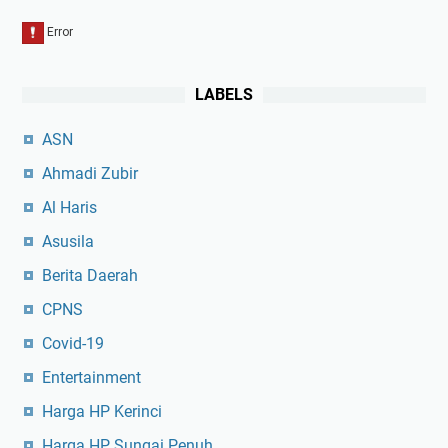
LABELS
ASN
Ahmadi Zubir
Al Haris
Asusila
Berita Daerah
CPNS
Covid-19
Entertainment
Harga HP Kerinci
Harga HP Sungai Penuh