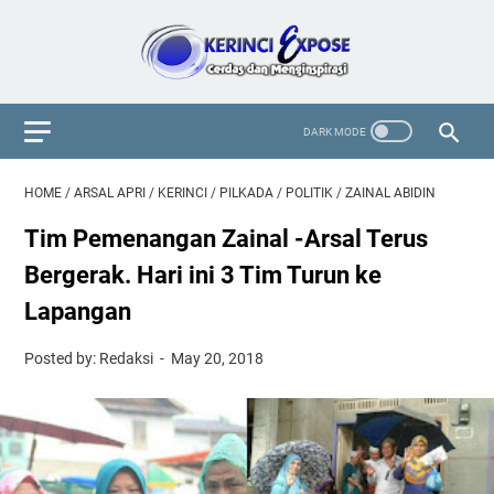
HOME
/
ARSAL APRI
/
KERINCI
/
PILKADA
/
POLITIK
/
ZAINAL ABIDIN
Tim Pemenangan Zainal -Arsal Terus
Bergerak. Hari ini 3 Tim Turun ke
Lapangan
Posted by: Redaksi
May 20, 2018