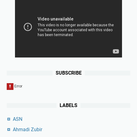
SUBSCRIBE
LABELS
ASN
Ahmadi Zubir