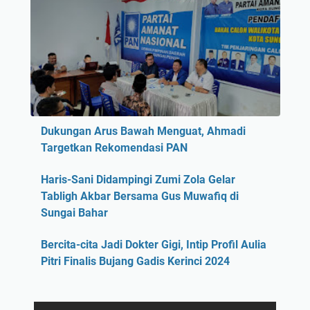
Dukungan Arus Bawah Menguat, Ahmadi
Targetkan Rekomendasi PAN
Haris-Sani Didampingi Zumi Zola Gelar
Tabligh Akbar Bersama Gus Muwafiq di
Sungai Bahar
Bercita-cita Jadi Dokter Gigi, Intip Profil Aulia
Pitri Finalis Bujang Gadis Kerinci 2024