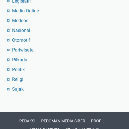
Legislatif
Media Online
Medsos
Nasional
Otomotif
Pariwisata
Pilkada
Politik
Religi
Sajak
REDAKSI
PEDOMAN MEDIA SIBER
PROFIL