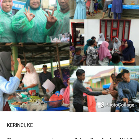
KERINCI, KE