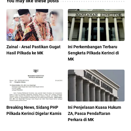
You may like these posts
Zainal - Arsal Pastikan Gugat
Ini Perkembangan Terbaru
Hasil Pilkada ke MK
Sengketa Pilkada Kerinci di
MK
Breaking News, Sidang PHP
Ini Penjelasan Kuasa Hukum
Pilkada Kerinci Digelar Kamis
ZA, Pasca Pendaftaran
Perkara di MK