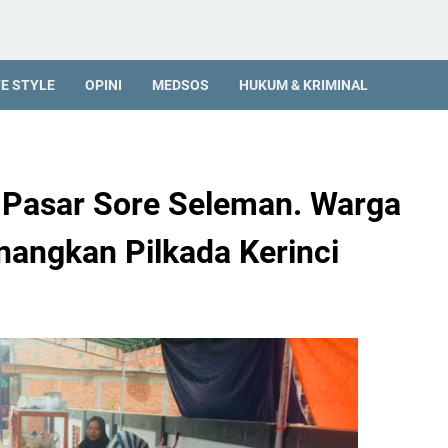
FE STYLE
OPINI
MEDSOS
HUKUM & KRIMINAL
di Pasar Sore Seleman. Warga
nangkan Pilkada Kerinci