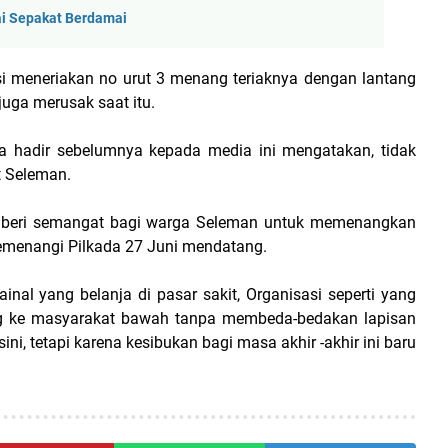
ai Sepakat Berdamai
i meneriakan no urut 3 menang teriaknya dengan lantang
juga merusak saat itu.
a hadir sebelumnya kepada media ini mengatakan, tidak
t Seleman.
memberi semangat bagi warga Seleman untuk memenangkan
menangi Pilkada 27 Juni mendatang.
al yang belanja di pasar sakit, Organisasi seperti yang
ung ke masyarakat bawah tanpa membeda-bedakan lapisan
sini, tetapi karena kesibukan bagi masa akhir -akhir ini baru