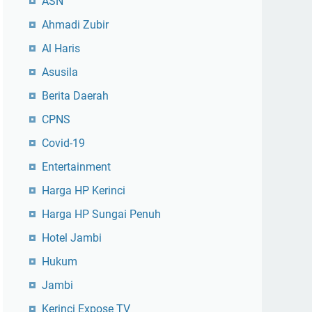
ASN
Ahmadi Zubir
Al Haris
Asusila
Berita Daerah
CPNS
Covid-19
Entertainment
Harga HP Kerinci
Harga HP Sungai Penuh
Hotel Jambi
Hukum
Jambi
Kerinci Expose TV