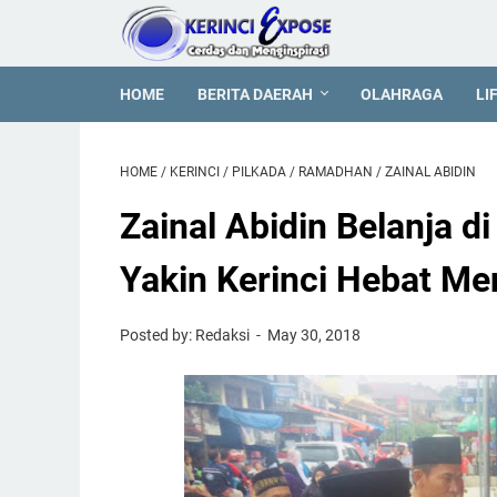
HOME
BERITA DAERAH
OLAHRAGA
LI
HOME
/
KERINCI
/
PILKADA
/
RAMADHAN
/
ZAINAL ABIDIN
Zainal Abidin Belanja 
Yakin Kerinci Hebat Me
Posted by: Redaksi
May 30, 2018