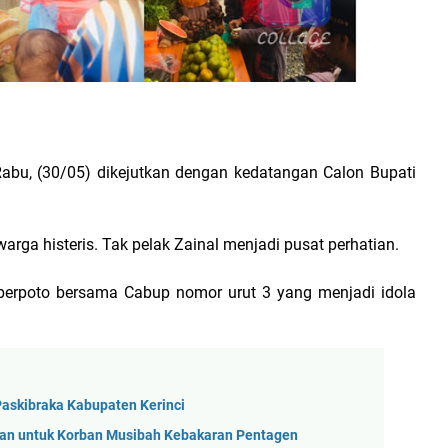
abu, (30/05) dikejutkan dengan kedatangan Calon Bupati
warga histeris.
Tak pelak Zainal menjadi pusat perhatian.
 berpoto bersama Cabup nomor urut 3 yang menjadi idola
Paskibraka Kabupaten Kerinci
uan untuk Korban Musibah Kebakaran Pentagen