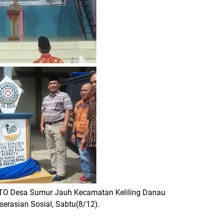
TO Desa Sumur Jauh Kecamatan Keliling Danau
erasian Sosial, Sabtu(8/12).