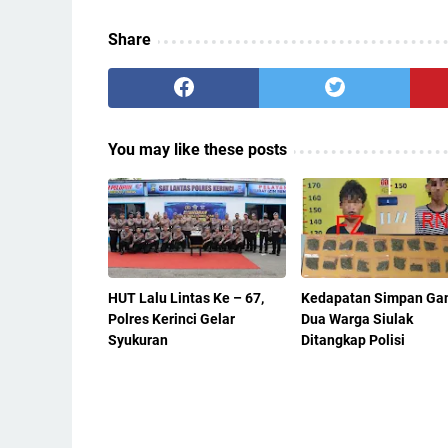
Share
You may like these posts
HUT Lalu Lintas Ke – 67,
Kedapatan Simpan Gan
Polres Kerinci Gelar
Dua Warga Siulak
Syukuran
Ditangkap Polisi