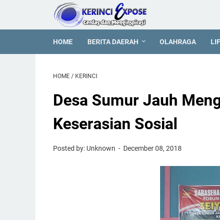
HOME
BERITA DAERAH
OLAHRAGA
LI
HOME
/
KERINCI
Desa Sumur Jauh Meng
Keserasian Sosial
Posted by: Unknown
December 08, 2018