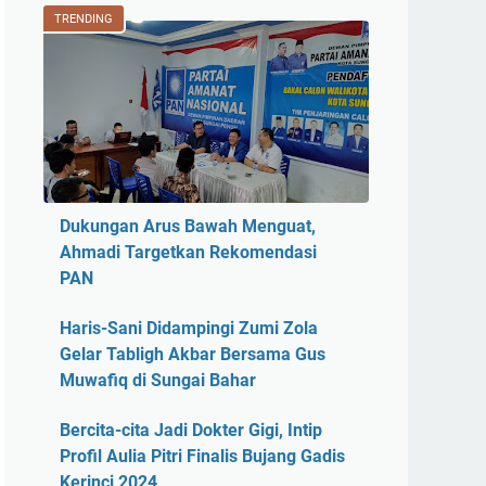
TRENDING
Dukungan Arus Bawah Menguat,
Ahmadi Targetkan Rekomendasi
PAN
Haris-Sani Didampingi Zumi Zola
Gelar Tabligh Akbar Bersama Gus
Muwafiq di Sungai Bahar
Bercita-cita Jadi Dokter Gigi, Intip
Profil Aulia Pitri Finalis Bujang Gadis
Kerinci 2024