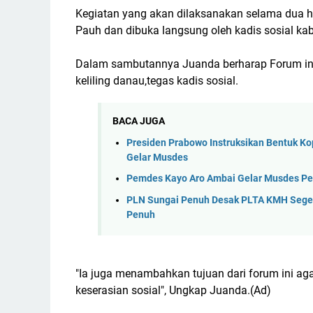
Kegiatan yang akan dilaksanakan selama dua h
Pauh dan dibuka langsung oleh kadis sosial ka
Dalam sambutannya Juanda berharap Forum ini 
keliling danau,tegas kadis sosial.
BACA JUGA
Presiden Prabowo Instruksikan Bentuk Ko
Gelar Musdes
Pemdes Kayo Aro Ambai Gelar Musdes Pe
PLN Sungai Penuh Desak PLTA KMH Segera
Penuh
"Ia juga menambahkan tujuan dari forum ini 
keserasian sosial", Ungkap Juanda.(Ad)