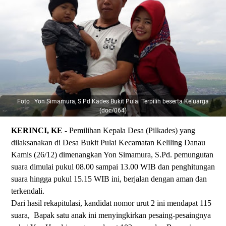
Foto : Yon Simamura, S.Pd Kades Bukit Pulai Terpilih beserta Keluarga
(doc/064)
KERINCI, KE
- Pemilihan Kepala Desa (Pilkades) yang
dilaksanakan di Desa Bukit Pulai Kecamatan Keliling Danau
Kamis (26/12) dimenangkan Yon Simamura, S.Pd. pemungutan
suara dimulai pukul 08.00 sampai 13.00 WIB dan penghitungan
suara hingga pukul 15.15 WIB ini, berjalan dengan aman dan
terkendali.
Dari hasil rekapitulasi, kandidat nomor urut 2 ini mendapat 115
suara, Bapak satu anak ini menyingkirkan pesaing-pesaingnya