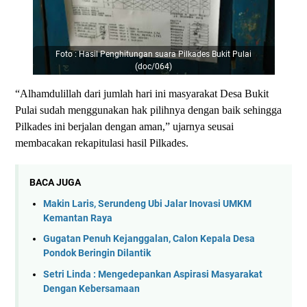
Foto : Hasil Penghitungan suara Pilkades Bukit Pulai
(doc/064)
“Alhamdulillah dari jumlah hari ini masyarakat Desa Bukit
Pulai sudah menggunakan hak pilihnya dengan baik sehingga
Pilkades ini berjalan dengan aman,” ujarnya seusai
membacakan rekapitulasi hasil Pilkades.
BACA JUGA
Makin Laris, Serundeng Ubi Jalar Inovasi UMKM
Kemantan Raya
Gugatan Penuh Kejanggalan, Calon Kepala Desa
Pondok Beringin Dilantik
Setri Linda : Mengedepankan Aspirasi Masyarakat
Dengan Kebersamaan