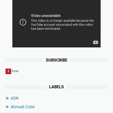
SUBSCRIBE
LABELS
ASN
Ahmadi Zubir