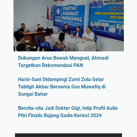
Dukungan Arus Bawah Menguat, Ahmadi
Targetkan Rekomendasi PAN
Haris-Sani Didampingi Zumi Zola Gelar
Tabligh Akbar Bersama Gus Muwafiq di
Sungai Bahar
Bercita-cita Jadi Dokter Gigi, Intip Profil Aulia
Pitri Finalis Bujang Gadis Kerinci 2024