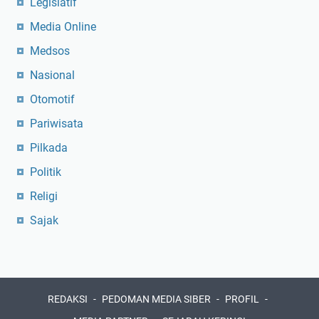
Legislatif
Media Online
Medsos
Nasional
Otomotif
Pariwisata
Pilkada
Politik
Religi
Sajak
REDAKSI
PEDOMAN MEDIA SIBER
PROFIL