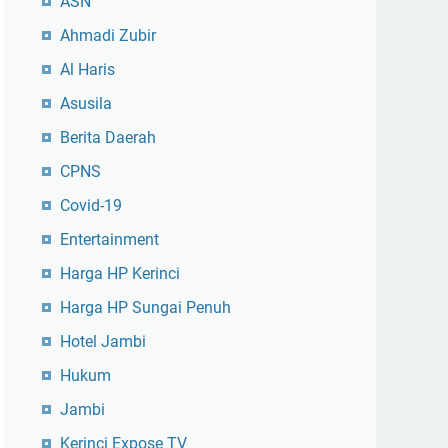
ASN
Ahmadi Zubir
Al Haris
Asusila
Berita Daerah
CPNS
Covid-19
Entertainment
Harga HP Kerinci
Harga HP Sungai Penuh
Hotel Jambi
Hukum
Jambi
Kerinci Expose TV