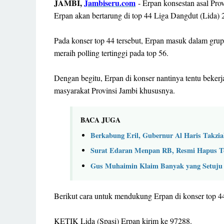
JAMBI,
Jambiseru.com
- Erpan konsestan asal Pro
Erpan akan bertarung di top 44 Liga Dangdut (Lida) 
Pada konser top 44 tersebut, Erpan masuk dalam gru
meraih polling tertinggi pada top 56.
Dengan begitu, Erpan di konser nantinya tentu beker
masyarakat Provinsi Jambi khususnya.
BACA JUGA
Berkabung Eril, Gubernur Al Haris Takzi
Surat Edaran Menpan RB, Resmi Hapus T
Gus Muhaimin Klaim Banyak yang Setuju 
Berikut cara untuk mendukung Erpan di konser top 44
KETIK Lida (Spasi) Erpan kirim ke 97288.