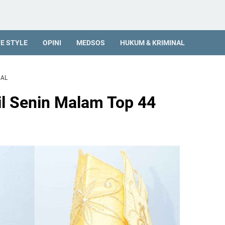
FE STYLE
OPINI
MEDSOS
HUKUM & KRIMINAL
NAL
il Senin Malam Top 44