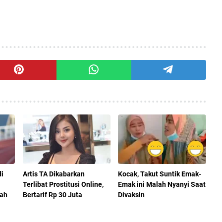
di
Artis TA Dikabarkan
Kocak, Takut Suntik Emak-
Terlibat Prostitusi Online,
Emak ini Malah Nyanyi Saat
nah
Bertarif Rp 30 Juta
Divaksin