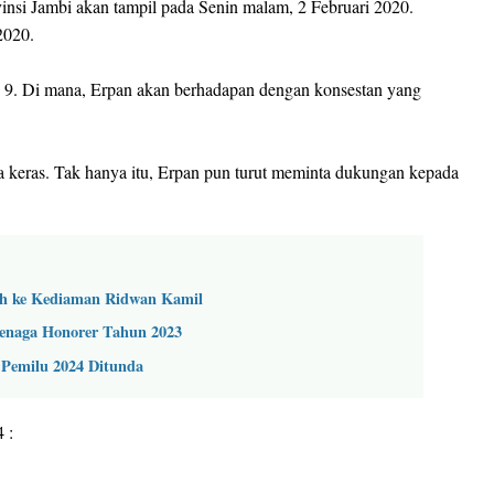
vinsi Jambi akan tampil pada Senin malam, 2 Februari 2020.
2020.
p 9. Di mana, Erpan akan berhadapan dengan konsestan yang
ja keras. Tak hanya itu, Erpan pun turut meminta dukungan kepada
ah ke Kediaman Ridwan Kamil
enaga Honorer Tahun 2023
Pemilu 2024 Ditunda
 :