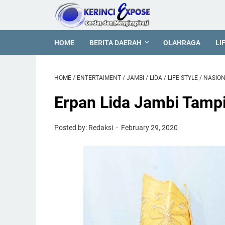
HOME
BERITA DAERAH
OLAHRAGA
LI
HOME
/
ENTERTAIMENT
/
JAMBI
/
LIDA
/
LIFE STYLE
/
NASIO
Erpan Lida Jambi Tamp
Posted by: Redaksi
February 29, 2020