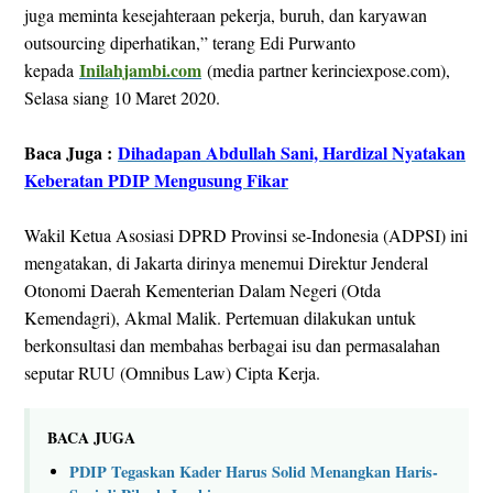
juga meminta kesejahteraan pekerja, buruh, dan karyawan
outsourcing diperhatikan,” terang Edi Purwanto
Inilahjambi.com
kepada
(media partner kerinciexpose.com),
Selasa siang 10 Maret 2020.
Baca Juga :
Dihadapan Abdullah Sani, Hardizal Nyatakan
Keberatan PDIP Mengusung Fikar
Wakil Ketua Asosiasi DPRD Provinsi se-Indonesia (ADPSI) ini
mengatakan, di Jakarta dirinya menemui Direktur Jenderal
Otonomi Daerah Kementerian Dalam Negeri (Otda
Kemendagri), Akmal Malik. Pertemuan dilakukan untuk
berkonsultasi dan membahas berbagai isu dan permasalahan
seputar RUU (Omnibus Law) Cipta Kerja.
BACA JUGA
PDIP Tegaskan Kader Harus Solid Menangkan Haris-