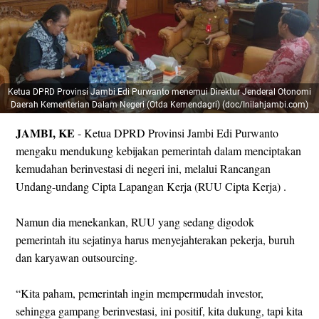
Ketua DPRD Provinsi Jambi Edi Purwanto menemui Direktur Jenderal Otonomi
Daerah Kementerian Dalam Negeri (Otda Kemendagri) (doc/Inilahjambi.com)
JAMBI, KE
- Ketua DPRD Provinsi Jambi Edi Purwanto
mengaku mendukung kebijakan pemerintah dalam menciptakan
kemudahan berinvestasi di negeri ini, melalui Rancangan
Undang-undang Cipta Lapangan Kerja (RUU Cipta Kerja) .
Namun dia menekankan, RUU yang sedang digodok
pemerintah itu sejatinya harus menyejahterakan pekerja, buruh
dan karyawan outsourcing.
“Kita paham, pemerintah ingin mempermudah investor,
sehingga gampang berinvestasi, ini positif, kita dukung, tapi kita