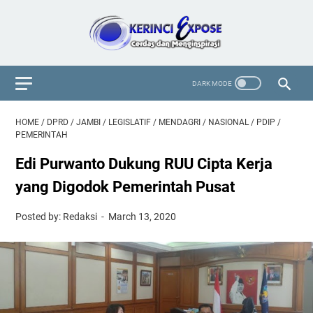
HOME
/
DPRD
/
JAMBI
/
LEGISLATIF
/
MENDAGRI
/
NASIONAL
/
PDIP
/
PEMERINTAH
Edi Purwanto Dukung RUU Cipta Kerja
yang Digodok Pemerintah Pusat
Posted by: Redaksi
March 13, 2020