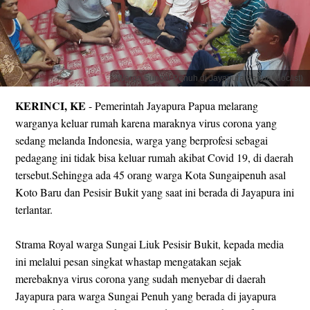
Warga Sungai Penuh di Jayapura Papua (doc/ist)
KERINCI, KE
- Pemerintah Jayapura Papua melarang
warganya keluar rumah karena maraknya virus corona yang
sedang melanda Indonesia, warga yang berprofesi sebagai
pedagang ini tidak bisa keluar rumah akibat Covid 19, di daerah
tersebut.Sehingga ada 45 orang warga Kota Sungaipenuh asal
Koto Baru dan Pesisir Bukit yang saat ini berada di Jayapura ini
terlantar.
Strama Royal warga Sungai Liuk Pesisir Bukit, kepada media
ini melalui pesan singkat whastap mengatakan sejak
merebaknya virus corona yang sudah menyebar di daerah
Jayapura para warga Sungai Penuh yang berada di jayapura