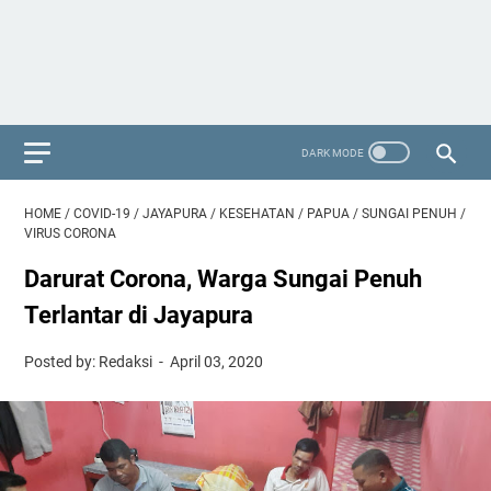
HOME
/
COVID-19
/
JAYAPURA
/
KESEHATAN
/
PAPUA
/
SUNGAI PENUH
/
VIRUS CORONA
Darurat Corona, Warga Sungai Penuh
Terlantar di Jayapura
Posted by: Redaksi
April 03, 2020