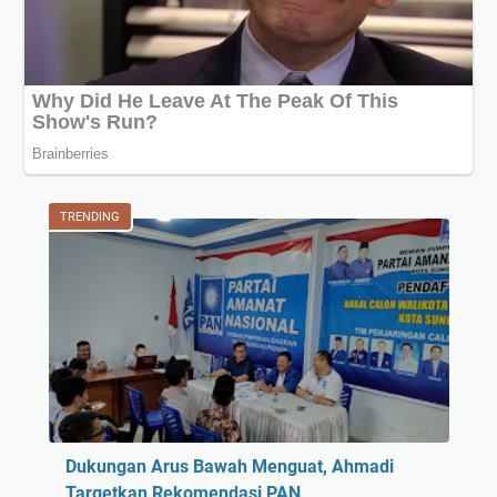
TRENDING
Dukungan Arus Bawah Menguat, Ahmadi
Targetkan Rekomendasi PAN