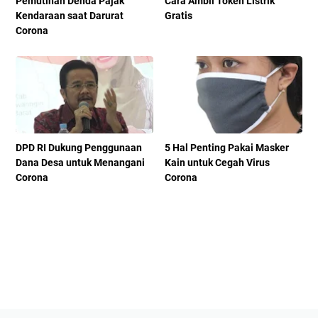
Pemutihan Denda Pajak
Cara Ambil Token Listrik
Kendaraan saat Darurat
Gratis
Corona
DPD RI Dukung Penggunaan
5 Hal Penting Pakai Masker
Dana Desa untuk Menangani
Kain untuk Cegah Virus
Corona
Corona