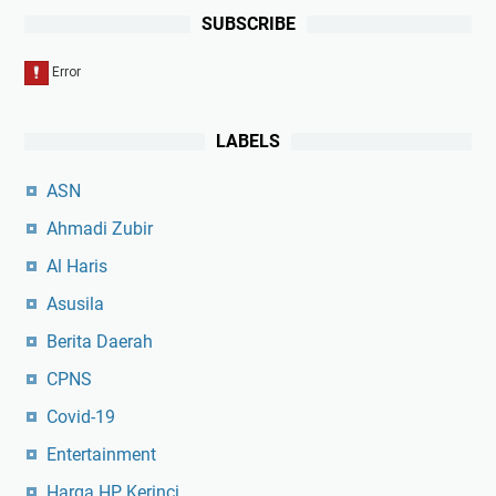
SUBSCRIBE
LABELS
ASN
Ahmadi Zubir
Al Haris
Asusila
Berita Daerah
CPNS
Covid-19
Entertainment
Harga HP Kerinci