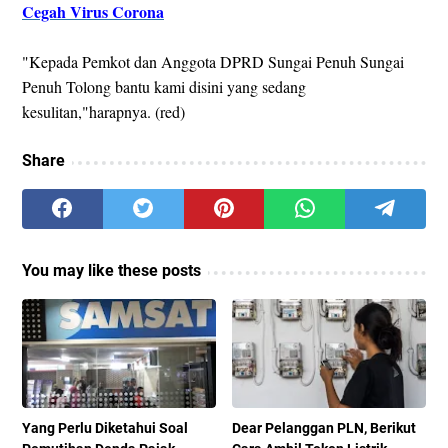
Cegah Virus Corona
"Kepada Pemkot dan Anggota DPRD Sungai Penuh Sungai
Penuh Tolong bantu kami disini yang sedang
kesulitan,"harapnya. (red)
Share
You may like these posts
Yang Perlu Diketahui Soal
Dear Pelanggan PLN, Berikut