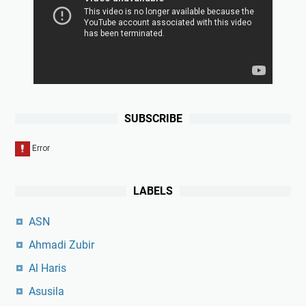
SUBSCRIBE
LABELS
ASN
Ahmadi Zubir
Al Haris
Asusila