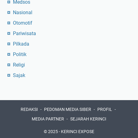
Medsos
Nasional
Otomotif
Pariwisata
Pilkada
Politik
Religi
Sajak
REDAKSI
PEDOMAN MEDIA SIBER
PROFIL
MEDIA PARTNER
SEJARAH KERINCI
© 2025 -
KERINCI EXPOSE