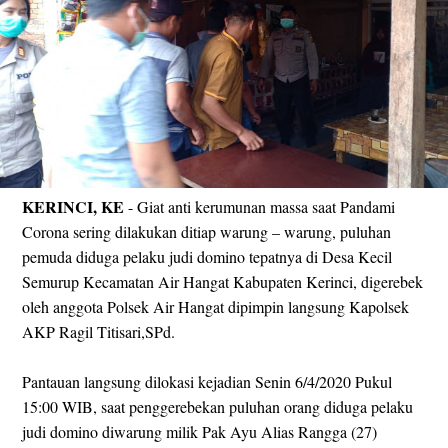
KERINCI, KE
- Giat anti kerumunan massa saat Pandami
Corona sering dilakukan ditiap warung – warung, puluhan
pemuda diduga pelaku judi domino tepatnya di Desa Kecil
Semurup Kecamatan Air Hangat Kabupaten Kerinci, digerebek
oleh anggota Polsek Air Hangat dipimpin langsung Kapolsek
AKP Ragil Titisari,SPd.
Pantauan langsung dilokasi kejadian Senin 6/4/2020 Pukul
15:00 WIB, saat penggerebekan puluhan orang diduga pelaku
judi domino diwarung milik Pak Ayu Alias Rangga (27)