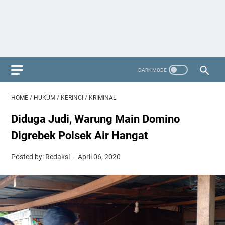
HOME
/
HUKUM
/
KERINCI
/
KRIMINAL
Diduga Judi, Warung Main Domino
Digrebek Polsek Air Hangat
Posted by: Redaksi
April 06, 2020