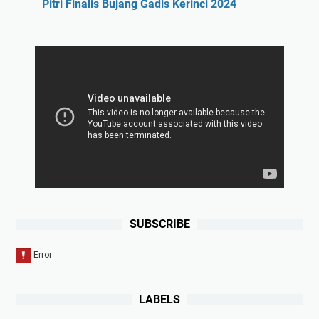
Pitri Finalis Bujang Gadis Kerinci 2024
SUBSCRIBE
LABELS