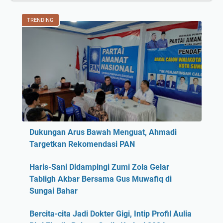
TRENDING
Dukungan Arus Bawah Menguat, Ahmadi
Targetkan Rekomendasi PAN
Haris-Sani Didampingi Zumi Zola Gelar
Tabligh Akbar Bersama Gus Muwafiq di
Sungai Bahar
Bercita-cita Jadi Dokter Gigi, Intip Profil Aulia