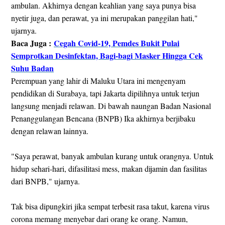
ambulan. Akhirnya dengan keahlian yang saya punya bisa
nyetir juga, dan perawat, ya ini merupakan panggilan hati,"
ujarnya.
Baca Juga :
Cegah Covid-19, Pemdes Bukit Pulai
Semprotkan Desinfektan, Bagi-bagi Masker Hingga Cek
Suhu Badan
Perempuan yang lahir di Maluku Utara ini mengenyam
pendidikan di Surabaya, tapi Jakarta dipilihnya untuk terjun
langsung menjadi relawan. Di bawah naungan Badan Nasional
Penanggulangan Bencana (BNPB) Ika akhirnya berjibaku
dengan relawan lainnya.
"Saya perawat, banyak ambulan kurang untuk orangnya. Untuk
hidup sehari-hari, difasilitasi mess, makan dijamin dan fasilitas
dari BNPB," ujarnya.
Tak bisa dipungkiri jika sempat terbesit rasa takut, karena virus
corona memang menyebar dari orang ke orang. Namun,