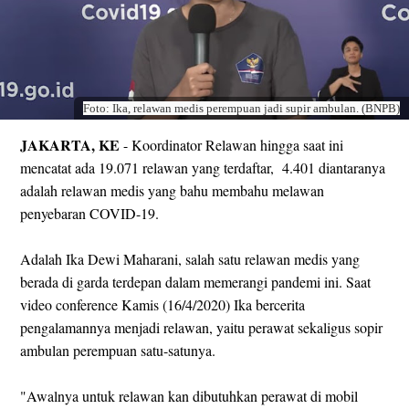
Foto: Ika, relawan medis perempuan jadi supir ambulan. (BNPB)
JAKARTA, KE
- Koordinator Relawan hingga saat ini
mencatat ada 19.071 relawan yang terdaftar, 4.401 diantaranya
adalah relawan medis yang bahu membahu melawan
penyebaran COVID-19.
Adalah Ika Dewi Maharani, salah satu relawan medis yang
berada di garda terdepan dalam memerangi pandemi ini. Saat
video conference Kamis (16/4/2020) Ika bercerita
pengalamannya menjadi relawan, yaitu perawat sekaligus sopir
ambulan perempuan satu-satunya.
"Awalnya untuk relawan kan dibutuhkan perawat di mobil