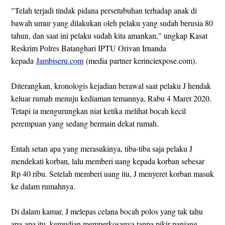
"Telah terjadi tindak pidana persetubuhan terhadap anak di
bawah umur yang dilakukan oleh pelaku yang sudah berusia 80
tahun, dan saat ini pelaku sudah kita amankan," ungkap Kasat
Reskrim Polres Batanghari IPTU Orivan Irnanda
kepada
Jambiseru.com
(media partner kerinciexpose.com).
Diterangkan, kronologis kejadian berawal saat pelaku J hendak
keluar rumah menuju kediaman temannya, Rabu 4 Maret 2020.
Tetapi ia mengurungkan niat ketika melihat bocah kecil
perempuan yang sedang bermain dekat rumah.
Entah setan apa yang merasukinya, tiba-tiba saja pelaku J
mendekati korban, lalu memberi uang kepada korban sebesar
Rp 40 ribu. Setelah memberi uang itu, J menyeret korban masuk
ke dalam rumahnya.
Di dalam kamar, J melepas celana bocah polos yang tak tahu
apa-apa itu, kemudian memperkosanya tanpa pikir panjang.