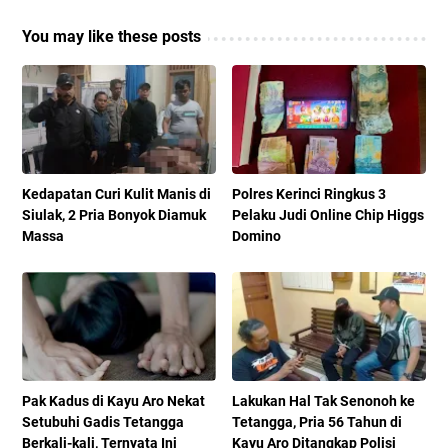
You may like these posts
Kedapatan Curi Kulit Manis di
Polres Kerinci Ringkus 3
Siulak, 2 Pria Bonyok Diamuk
Pelaku Judi Online Chip Higgs
Massa
Domino
Pak Kadus di Kayu Aro Nekat
Lakukan Hal Tak Senonoh ke
Setubuhi Gadis Tetangga
Tetangga, Pria 56 Tahun di
Berkali-kali, Ternyata Ini
Kayu Aro Ditangkap Polisi