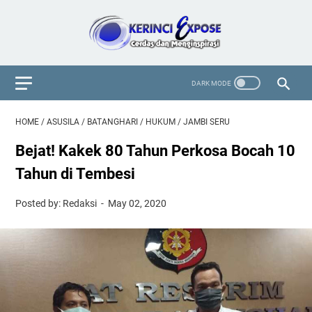
HOME
/
ASUSILA
/
BATANGHARI
/
HUKUM
/
JAMBI SERU
Bejat! Kakek 80 Tahun Perkosa Bocah 10
Tahun di Tembesi
Posted by: Redaksi
May 02, 2020