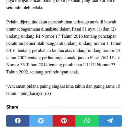
juga mengamankan barang bukti pakaian yang saat korban di
setubuhi oleh pelaku.
Pelaku dijerat tindakan persetubuhan terhadap anak di bawah
umur sebagaimana dimaksud dalam Pasal 81 ayat (1) dan (2)
undang-undang RI Nomor 17 Tahun 2016 tentang penetapan
peraturan pemerintah pengganti undang-undang nomor 1 Tahun
2016, tentang perubahan ke dua atas undang-undang nomor 23
tahun 2002 tentang perlindungan anak, juncto Pasal 76D UU rI
Nomor 35 Tahun 2014 tentang perubahan UU RI Nomor 23
Tahun 2002, tentang perlindungan anak.
“Ancaman pidana paling singkat lima tahun dan paling lama 15
tahun," pungkasnya.(riz)
Share