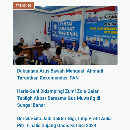
TRENDING
Dukungan Arus Bawah Menguat, Ahmadi
Targetkan Rekomendasi PAN
Haris-Sani Didampingi Zumi Zola Gelar
Tabligh Akbar Bersama Gus Muwafiq di
Sungai Bahar
Bercita-cita Jadi Dokter Gigi, Intip Profil Aulia
Pitri Finalis Bujang Gadis Kerinci 2024