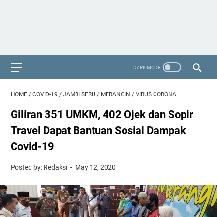
HOME
/
COVID-19
/
JAMBI SERU
/
MERANGIN
/
VIRUS CORONA
Giliran 351 UMKM, 402 Ojek dan Sopir
Travel Dapat Bantuan Sosial Dampak
Covid-19
Posted by: Redaksi
May 12, 2020