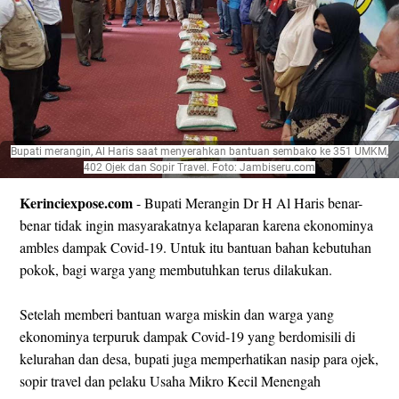
Bupati merangin, Al Haris saat menyerahkan bantuan sembako ke 351 UMKM,
402 Ojek dan Sopir Travel. Foto: Jambiseru.com
Kerinciexpose.com
- Bupati Merangin Dr H Al Haris benar-
benar tidak ingin masyarakatnya kelaparan karena ekonominya
ambles dampak Covid-19. Untuk itu bantuan bahan kebutuhan
pokok, bagi warga yang membutuhkan terus dilakukan.
Setelah memberi bantuan warga miskin dan warga yang
ekonominya terpuruk dampak Covid-19 yang berdomisili di
kelurahan dan desa, bupati juga memperhatikan nasip para ojek,
sopir travel dan pelaku Usaha Mikro Kecil Menengah