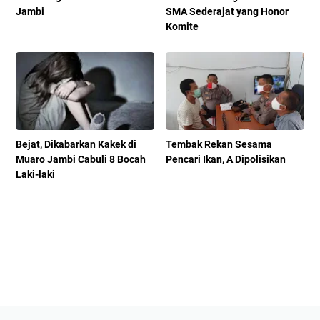
Jambi
SMA Sederajat yang Honor
Komite
Bejat, Dikabarkan Kakek di
Tembak Rekan Sesama
Muaro Jambi Cabuli 8 Bocah
Pencari Ikan, A Dipolisikan
Laki-laki