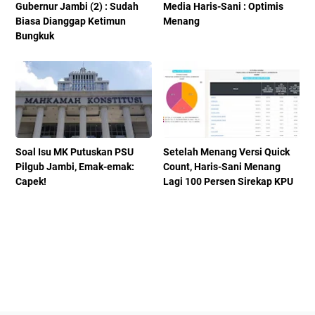
Gubernur Jambi (2) : Sudah
Media Haris-Sani : Optimis
Biasa Dianggap Ketimun
Menang
Bungkuk
Soal Isu MK Putuskan PSU
Setelah Menang Versi Quick
Pilgub Jambi, Emak-emak:
Count, Haris-Sani Menang
Capek!
Lagi 100 Persen Sirekap KPU