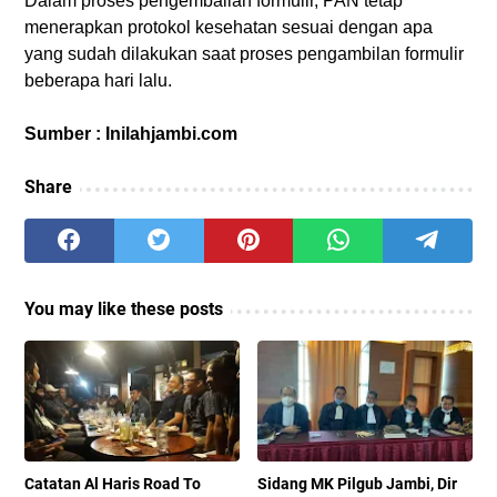
Dalam proses pengembalian formulir, PAN tetap
menerapkan protokol kesehatan sesuai dengan apa
yang sudah dilakukan saat proses pengambilan formulir
beberapa hari lalu.
Sumber : Inilahjambi.com
Share
You may like these posts
Catatan Al Haris Road To
Sidang MK Pilgub Jambi, Dir