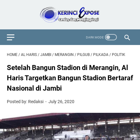
HOME
/
AL HARIS
/
JAMBI
/
MERANGIN
/
PILGUB
/
PILKADA
/
POLITIK
Setelah Bangun Stadion di Merangin, Al
Haris Targetkan Bangun Stadion Bertaraf
Nasional di Jambi
Posted by: Redaksi
July 26, 2020