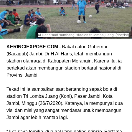
Al Haris saat sambangi stadion tri lomba juang. (doc/ist)
KERINCIEXPOSE.COM
- Bakal calon Gubernur
(Bacagub) Jambi, Dr H Al Haris, telah membangun
stadion olahraga di Kabupaten Merangin. Karena itu, ia
bertekad akan membangun stadion bertaraf nasional di
Provinsi Jambi.
Tekad ini ia sampaikan saat bertanding sepak bola di
stadion Tri Lomba Juang (Koni), Pasar Jambi, Kota
Jambi, Minggu (26/7/2020). Katanya, ia mempunyai dua
visi dan misi yang sangat mendasar untuk membangun
Jambi agar lebih mantap lagi.
“Jika saya terpilih, dua hal yang paling prinsip. Pertama