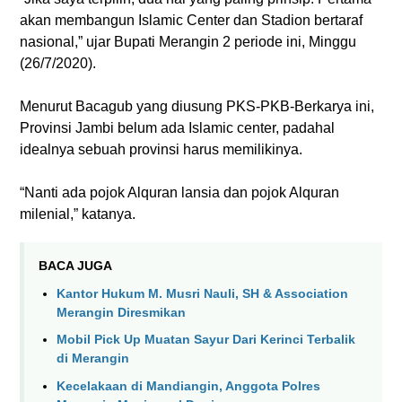
akan membangun Islamic Center dan Stadion bertaraf
nasional,” ujar Bupati Merangin 2 periode ini, Minggu
(26/7/2020).
Menurut Bacagub yang diusung PKS-PKB-Berkarya ini,
Provinsi Jambi belum ada Islamic center, padahal
idealnya sebuah provinsi harus memilikinya.
“Nanti ada pojok Alquran lansia dan pojok Alquran
milenial,” katanya.
BACA JUGA
Kantor Hukum M. Musri Nauli, SH & Association
Merangin Diresmikan
Mobil Pick Up Muatan Sayur Dari Kerinci Terbalik
di Merangin
Kecelakaan di Mandiangin, Anggota Polres