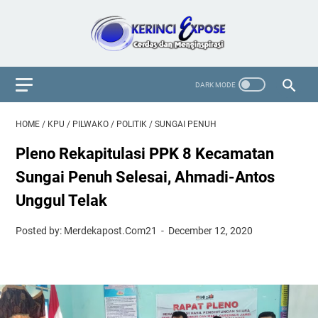
HOME
/
KPU
/
PILWAKO
/
POLITIK
/
SUNGAI PENUH
Pleno Rekapitulasi PPK 8 Kecamatan
Sungai Penuh Selesai, Ahmadi-Antos
Unggul Telak
Posted by: Merdekapost.Com21
December 12, 2020