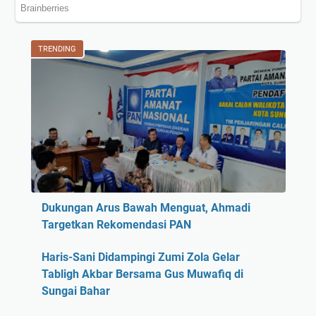
TRENDING
Dukungan Arus Bawah Menguat, Ahmadi
Targetkan Rekomendasi PAN
Haris-Sani Didampingi Zumi Zola Gelar
Tabligh Akbar Bersama Gus Muwafiq di
Sungai Bahar