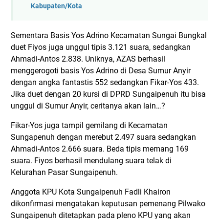
Kabupaten/Kota
Sementara Basis Yos Adrino Kecamatan Sungai Bungkal
duet Fiyos juga unggul tipis 3.121 suara, sedangkan
Ahmadi-Antos 2.838. Uniknya, AZAS berhasil
menggerogoti basis Yos Adrino di Desa Sumur Anyir
dengan angka fantastis 552 sedangkan Fikar-Yos 433.
Jika duet dengan 20 kursi di DPRD Sungaipenuh itu bisa
unggul di Sumur Anyir, ceritanya akan lain…?
Fikar-Yos juga tampil gemilang di Kecamatan
Sungapenuh dengan merebut 2.497 suara sedangkan
Ahmadi-Antos 2.666 suara. Beda tipis memang 169
suara. Fiyos berhasil mendulang suara telak di
Kelurahan Pasar Sungaipenuh.
Anggota KPU Kota Sungaipenuh Fadli Khairon
dikonfirmasi mengatakan keputusan pemenang Pilwako
Sungaipenuh ditetapkan pada pleno KPU yang akan