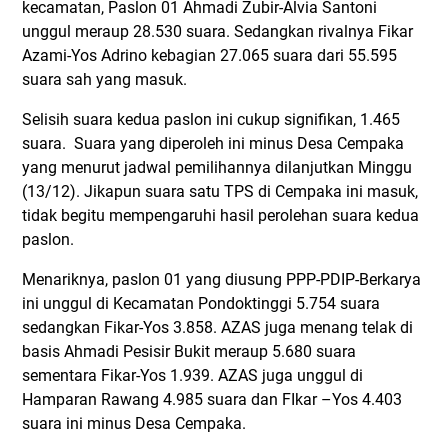
kecamatan, Paslon 01 Ahmadi Zubir-Alvia Santoni
unggul meraup 28.530 suara. Sedangkan rivalnya Fikar
Azami-Yos Adrino kebagian 27.065 suara dari 55.595
suara sah yang masuk.
Selisih suara kedua paslon ini cukup signifikan, 1.465
suara. Suara yang diperoleh ini minus Desa Cempaka
yang menurut jadwal pemilihannya dilanjutkan Minggu
(13/12). Jikapun suara satu TPS di Cempaka ini masuk,
tidak begitu mempengaruhi hasil perolehan suara kedua
paslon.
Menariknya, paslon 01 yang diusung PPP-PDIP-Berkarya
ini unggul di Kecamatan Pondoktinggi 5.754 suara
sedangkan Fikar-Yos 3.858. AZAS juga menang telak di
basis Ahmadi Pesisir Bukit meraup 5.680 suara
sementara Fikar-Yos 1.939. AZAS juga unggul di
Hamparan Rawang 4.985 suara dan FIkar –Yos 4.403
suara ini minus Desa Cempaka.