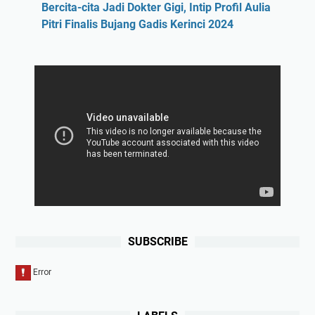
Bercita-cita Jadi Dokter Gigi, Intip Profil Aulia
Pitri Finalis Bujang Gadis Kerinci 2024
SUBSCRIBE