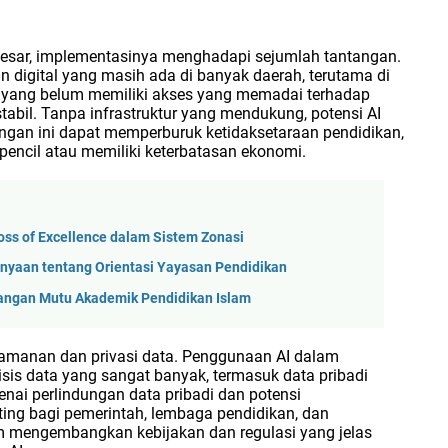
besar, implementasinya menghadapi sejumlah tantangan.
 digital yang masih ada di banyak daerah, terutama di
 yang belum memiliki akses yang memadai terhadap
stabil. Tanpa infrastruktur yang mendukung, potensi AI
ngan ini dapat memperburuk ketidaksetaraan pendidikan,
rpencil atau memiliki keterbatasan ekonomi.
oss of Excellence dalam Sistem Zonasi
anyaan tentang Orientasi Yayasan Pendidikan
tangan Mutu Akademik Pendidikan Islam
keamanan dan privasi data. Penggunaan AI dalam
is data yang sangat banyak, termasuk data pribadi
nai perlindungan data pribadi dan potensi
ting bagi pemerintah, lembaga pendidikan, dan
m mengembangkan kebijakan dan regulasi yang jelas