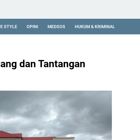
FE STYLE
OPINI
MEDSOS
HUKUM & KRIMINAL
uang dan Tantangan