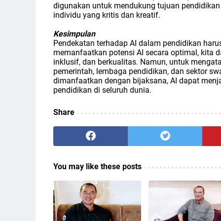
digunakan untuk mendukung tujuan pendidikan 
individu yang kritis dan kreatif.
Kesimpulan
Pendekatan terhadap AI dalam pendidikan harus
memanfaatkan potensi AI secara optimal, kita d
inklusif, dan berkualitas. Namun, untuk mengat
pemerintah, lembaga pendidikan, dan sektor swa
dimanfaatkan dengan bijaksana, AI dapat menja
pendidikan di seluruh dunia.
Share
You may like these posts