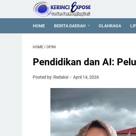
HOME
BERITA DAERAH
OLAHRAGA
LI
HOME
/
OPINI
Pendidikan dan AI: Pel
Posted by: Redaksi
April 14, 2026