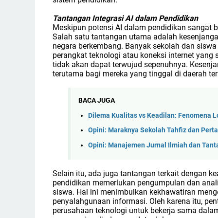
Tantangan Integrasi AI dalam Pendidikan
Meskipun potensi AI dalam pendidikan sangat 
Salah satu tantangan utama adalah kesenjangan
negara berkembang. Banyak sekolah dan siswa
perangkat teknologi atau koneksi internet yang 
tidak akan dapat terwujud sepenuhnya. Kesenja
terutama bagi mereka yang tinggal di daerah te
BACA JUGA
Dilema Kualitas vs Keadilan: Fenomena L
Opini: Maraknya Sekolah Tahfiz dan Pert
Opini: Manajemen Jurnal Ilmiah dan Tan
Selain itu, ada juga tantangan terkait dengan 
pendidikan memerlukan pengumpulan dan analis
siswa. Hal ini menimbulkan kekhawatiran menge
penyalahgunaan informasi. Oleh karena itu, pen
perusahaan teknologi untuk bekerja sama dala