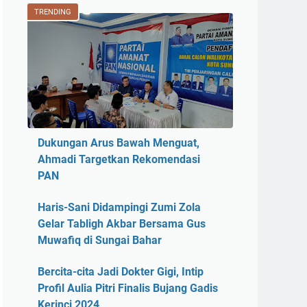
TRENDING
Dukungan Arus Bawah Menguat,
Ahmadi Targetkan Rekomendasi
PAN
Haris-Sani Didampingi Zumi Zola
Gelar Tabligh Akbar Bersama Gus
Muwafiq di Sungai Bahar
Bercita-cita Jadi Dokter Gigi, Intip
Profil Aulia Pitri Finalis Bujang Gadis
Kerinci 2024