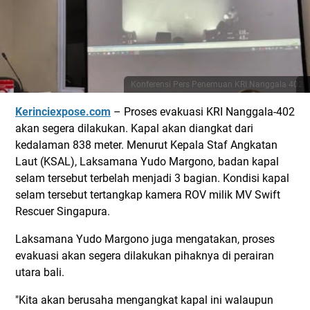
Konferensi Pers Penemuan KRI Nanggala 402
Kerinciexpose.com
– Proses evakuasi KRI Nanggala-402
akan segera dilakukan. Kapal akan diangkat dari
kedalaman 838 meter. Menurut Kepala Staf Angkatan
Laut (KSAL), Laksamana Yudo Margono, badan kapal
selam tersebut terbelah menjadi 3 bagian. Kondisi kapal
selam tersebut tertangkap kamera ROV milik MV Swift
Rescuer Singapura.
Laksamana Yudo Margono juga mengatakan, proses
evakuasi akan segera dilakukan pihaknya di perairan
utara bali.
"Kita akan berusaha mengangkat kapal ini walaupun