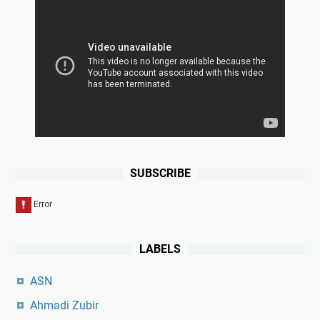
SUBSCRIBE
LABELS
ASN
Ahmadi Zubir