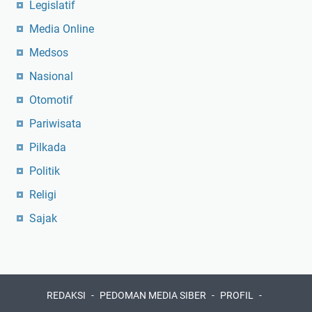
Legislatif
Media Online
Medsos
Nasional
Otomotif
Pariwisata
Pilkada
Politik
Religi
Sajak
REDAKSI
PEDOMAN MEDIA SIBER
PROFIL