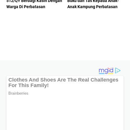
512/QY Berbagi Kasih Dengan
Buku dan Tas Kepada Anak-
Warga Di Perbatasan
Anak Kampung Perbatasan