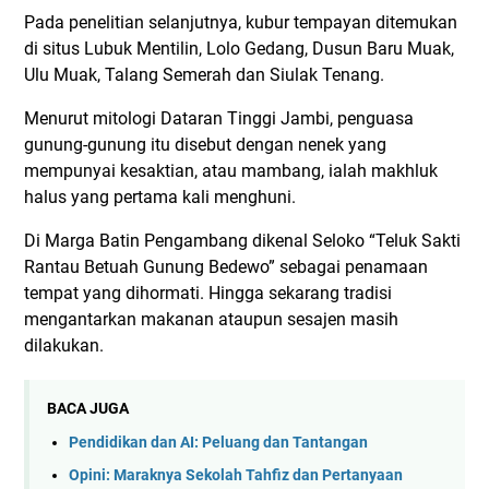
Pada penelitian selanjutnya, kubur tempayan ditemukan
di situs Lubuk Mentilin, Lolo Gedang, Dusun Baru Muak,
Ulu Muak, Talang Semerah dan Siulak Tenang.
Menurut mitologi Dataran Tinggi Jambi, penguasa
gunung-gunung itu disebut dengan nenek yang
mempunyai kesaktian, atau mambang, ialah makhluk
halus yang pertama kali menghuni.
Di Marga Batin Pengambang dikenal Seloko “Teluk Sakti
Rantau Betuah Gunung Bedewo” sebagai penamaan
tempat yang dihormati. Hingga sekarang tradisi
mengantarkan makanan ataupun sesajen masih
dilakukan.
BACA JUGA
Pendidikan dan AI: Peluang dan Tantangan
Opini: Maraknya Sekolah Tahfiz dan Pertanyaan