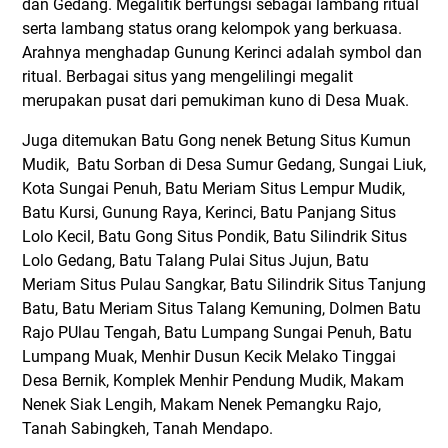
dan Gedang. Megalitik berfungsi sebagai lambang ritual
serta lambang status orang kelompok yang berkuasa.
Arahnya menghadap Gunung Kerinci adalah symbol dan
ritual. Berbagai situs yang mengelilingi megalit
merupakan pusat dari pemukiman kuno di Desa Muak.
Juga ditemukan Batu Gong nenek Betung Situs Kumun
Mudik, Batu Sorban di Desa Sumur Gedang, Sungai Liuk,
Kota Sungai Penuh, Batu Meriam Situs Lempur Mudik,
Batu Kursi, Gunung Raya, Kerinci, Batu Panjang Situs
Lolo Kecil, Batu Gong Situs Pondik, Batu Silindrik Situs
Lolo Gedang, Batu Talang Pulai Situs Jujun, Batu
Meriam Situs Pulau Sangkar, Batu Silindrik Situs Tanjung
Batu, Batu Meriam Situs Talang Kemuning, Dolmen Batu
Rajo PUlau Tengah, Batu Lumpang Sungai Penuh, Batu
Lumpang Muak, Menhir Dusun Kecik Melako Tinggai
Desa Bernik, Komplek Menhir Pendung Mudik, Makam
Nenek Siak Lengih, Makam Nenek Pemangku Rajo,
Tanah Sabingkeh, Tanah Mendapo.