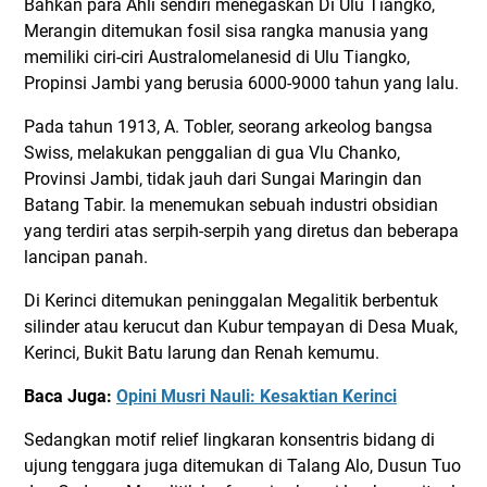
Bahkan para Ahli sendiri menegaskan Di Ulu Tiangko,
Merangin ditemukan fosil sisa rangka manusia yang
memiliki ciri-ciri Australomelanesid di Ulu Tiangko,
Propinsi Jambi yang berusia 6000-9000 tahun yang lalu.
Pada tahun 1913, A. Tobler, seorang arkeolog bangsa
Swiss, melakukan penggalian di gua Vlu Chanko,
Provinsi Jambi, tidak jauh dari Sungai Maringin dan
Batang Tabir. la menemukan sebuah industri obsidian
yang terdiri atas serpih-serpih yang diretus dan beberapa
lancipan panah.
Di Kerinci ditemukan peninggalan Megalitik berbentuk
silinder atau kerucut dan Kubur tempayan di Desa Muak,
Kerinci, Bukit Batu larung dan Renah kemumu.
Baca Juga:
Opini Musri Nauli: Kesaktian Kerinci
Sedangkan motif relief lingkaran konsentris bidang di
ujung tenggara juga ditemukan di Talang Alo, Dusun Tuo