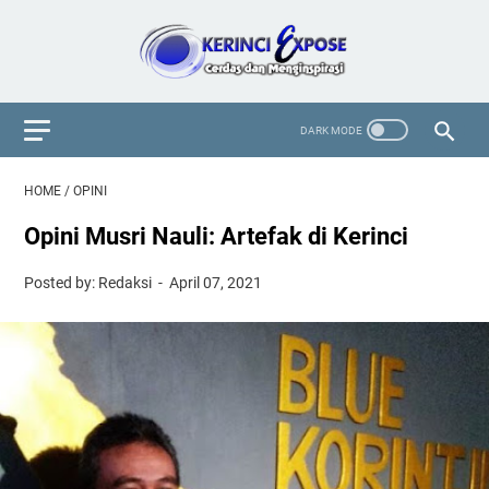
HOME
/
OPINI
Opini Musri Nauli: Artefak di Kerinci
Posted by: Redaksi
April 07, 2021