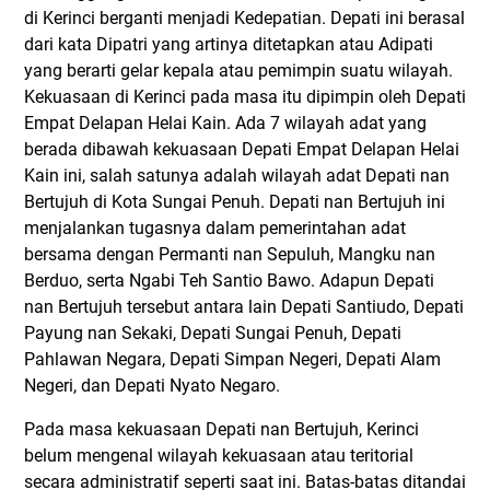
di Kerinci berganti menjadi Kedepatian. Depati ini berasal
dari kata Dipatri yang artinya ditetapkan atau Adipati
yang berarti gelar kepala atau pemimpin suatu wilayah.
Kekuasaan di Kerinci pada masa itu dipimpin oleh Depati
Empat Delapan Helai Kain. Ada 7 wilayah adat yang
berada dibawah kekuasaan Depati Empat Delapan Helai
Kain ini, salah satunya adalah wilayah adat Depati nan
Bertujuh di Kota Sungai Penuh. Depati nan Bertujuh ini
menjalankan tugasnya dalam pemerintahan adat
bersama dengan Permanti nan Sepuluh, Mangku nan
Berduo, serta Ngabi Teh Santio Bawo. Adapun Depati
nan Bertujuh tersebut antara lain Depati Santiudo, Depati
Payung nan Sekaki, Depati Sungai Penuh, Depati
Pahlawan Negara, Depati Simpan Negeri, Depati Alam
Negeri, dan Depati Nyato Negaro.
Pada masa kekuasaan Depati nan Bertujuh, Kerinci
belum mengenal wilayah kekuasaan atau teritorial
secara administratif seperti saat ini. Batas-batas ditandai