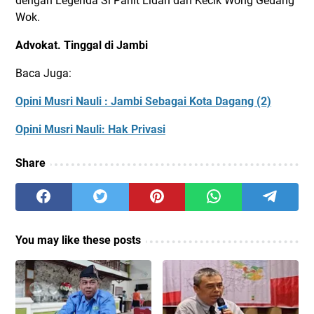
dengan Legenda Si Pahit Lidah dan Kecik Wong Gedang
Wok.
Advokat. Tinggal di Jambi
Baca Juga:
Opini Musri Nauli : Jambi Sebagai Kota Dagang (2)
Opini Musri Nauli: Hak Privasi
Share
You may like these posts