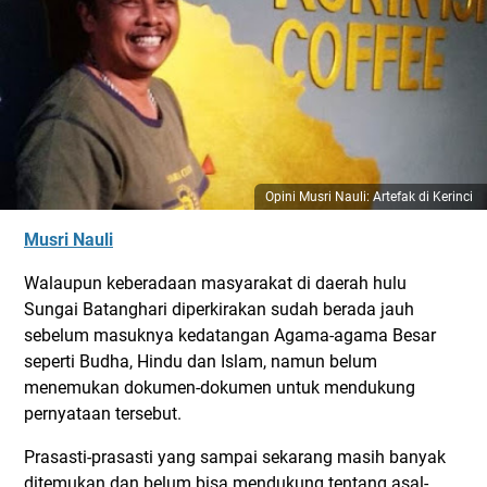
Opini Musri Nauli: Artefak di Kerinci
Musri Nauli
Walaupun keberadaan masyarakat di daerah hulu
Sungai Batanghari diperkirakan sudah berada jauh
sebelum masuknya kedatangan Agama-agama Besar
seperti Budha, Hindu dan Islam, namun belum
menemukan dokumen-dokumen untuk mendukung
pernyataan tersebut.
Prasasti-prasasti yang sampai sekarang masih banyak
ditemukan dan belum bisa mendukung tentang asal-