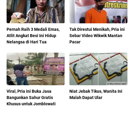
Pernah Raih 3 Medali Emas,
Tak Direstui Menikah, Pria ini
Atlit Angkat Besi Ini Hidup
Sebar Video Wikwik Mantan
Nelangsa di Hari Tua
Pacar
Viral, Pria ini Buka Jasa
Niat Jebak Tikus, Wanita Ini
Bangunkan Sahur Gratis
Malah Dapat Ular
Khusus untuk Jomblowati