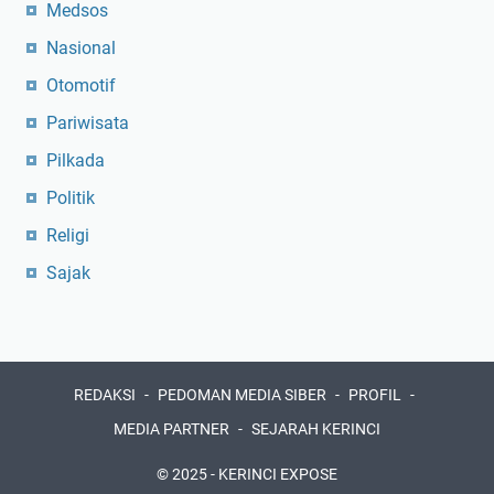
Medsos
Nasional
Otomotif
Pariwisata
Pilkada
Politik
Religi
Sajak
REDAKSI
PEDOMAN MEDIA SIBER
PROFIL
MEDIA PARTNER
SEJARAH KERINCI
© 2025 -
KERINCI EXPOSE