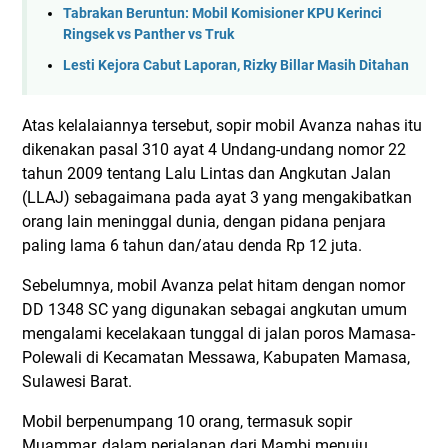
Tabrakan Beruntun: Mobil Komisioner KPU Kerinci
Ringsek vs Panther vs Truk
Lesti Kejora Cabut Laporan, Rizky Billar Masih Ditahan
Atas kelalaiannya tersebut, sopir mobil Avanza nahas itu
dikenakan pasal 310 ayat 4 Undang-undang nomor 22
tahun 2009 tentang Lalu Lintas dan Angkutan Jalan
(LLAJ) sebagaimana pada ayat 3 yang mengakibatkan
orang lain meninggal dunia, dengan pidana penjara
paling lama 6 tahun dan/atau denda Rp 12 juta.
Sebelumnya, mobil Avanza pelat hitam dengan nomor
DD 1348 SC yang digunakan sebagai angkutan umum
mengalami kecelakaan tunggal di jalan poros Mamasa-
Polewali di Kecamatan Messawa, Kabupaten Mamasa,
Sulawesi Barat.
Mobil berpenumpang 10 orang, termasuk sopir
Muammar, dalam perjalanan dari Mambi menuju