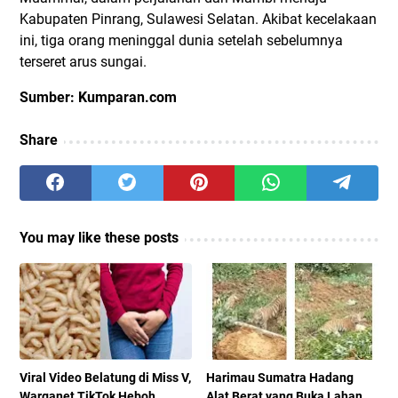
Kabupaten Pinrang, Sulawesi Selatan. Akibat kecelakaan
ini, tiga orang meninggal dunia setelah sebelumnya
terseret arus sungai.
Sumber: Kumparan.com
Share
You may like these posts
Viral Video Belatung di Miss V,
Harimau Sumatra Hadang
Warganet TikTok Heboh
Alat Berat yang Buka Lahan