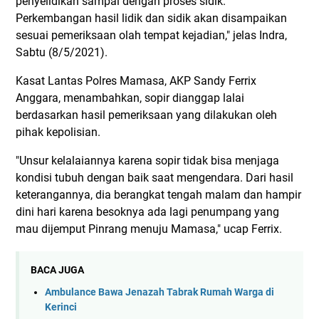
penyelidikan sampai dengan proses sidik.
Perkembangan hasil lidik dan sidik akan disampaikan
sesuai pemeriksaan olah tempat kejadian," jelas Indra,
Sabtu (8/5/2021).
Kasat Lantas Polres Mamasa, AKP Sandy Ferrix
Anggara, menambahkan, sopir dianggap lalai
berdasarkan hasil pemeriksaan yang dilakukan oleh
pihak kepolisian.
"Unsur kelalaiannya karena sopir tidak bisa menjaga
kondisi tubuh dengan baik saat mengendara. Dari hasil
keterangannya, dia berangkat tengah malam dan hampir
dini hari karena besoknya ada lagi penumpang yang
mau dijemput Pinrang menuju Mamasa," ucap Ferrix.
BACA JUGA
Ambulance Bawa Jenazah Tabrak Rumah Warga di
Kerinci