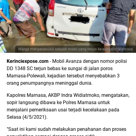
Warga mengevakuasi sebuah mobil yang terjun ke sungai di Mamasa
Kerinciexpose.com
- Mobil Avanza dengan nomor polisi
DD 1348 SC terjun bebas ke sungai di jalan poros
Mamasa-Polewali, kejadian tersebut menyebabkan 3
orang penumpangnya meninggal dunia.
Kapolres Mamasa, AKBP Indra Widiatmoko, mengatakan,
sopir langsung dibawa ke Polres Mamasa untuk
menjalani pemeriksaan usai terjadi kecelakaan pada
Selasa (4/5/2021).
"Saat ini kami sudah melakukan penahanan dan proses