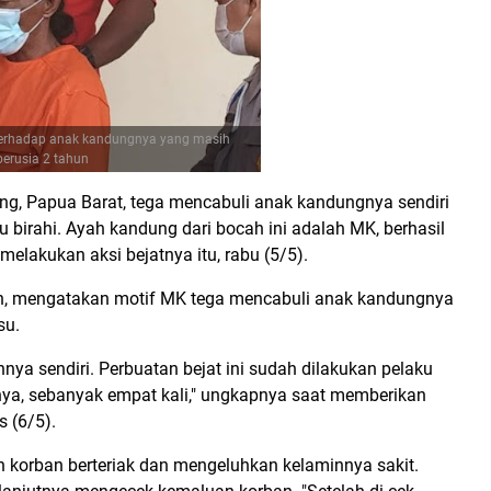
terhadap anak kandungnya yang masih
berusia 2 tahun
ng, Papua Barat, tega mencabuli anak kandungnya sendiri
u birahi. Ayah kandung dari bocah ini adalah MK, berhasil
melakukan aksi bejatnya itu, rabu (5/5).
an, mengatakan motif MK tega mencabuli anak kandungnya
su.
nya sendiri. Perbuatan bejat ini sudah dilakukan pelaku
a, sebanyak empat kali," ungkapnya saat memberikan
s (6/5).
h korban berteriak dan mengeluhkan kelaminnya sakit.