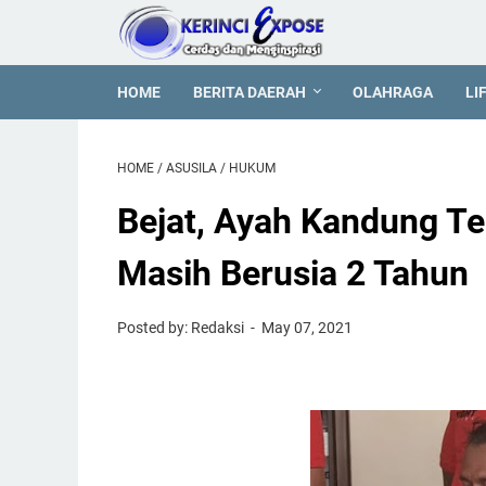
HOME
BERITA DAERAH
OLAHRAGA
LI
HOME
/
ASUSILA
/
HUKUM
Bejat, Ayah Kandung T
Masih Berusia 2 Tahun
Posted by: Redaksi
May 07, 2021