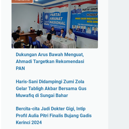
Dukungan Arus Bawah Menguat,
Ahmadi Targetkan Rekomendasi
PAN
Haris-Sani Didampingi Zumi Zola
Gelar Tabligh Akbar Bersama Gus
Muwafiq di Sungai Bahar
Bercita-cita Jadi Dokter Gigi, Intip
Profil Aulia Pitri Finalis Bujang Gadis
Kerinci 2024