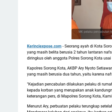
MK pelaku pencabulan 
Kerinciexpose.com
- Seorang ayah di Kota Soro
yang masih belita berusia 2 tahun lantaran nafs
diringkus oleh anggota Polres Sorong Kota usai 
Kapolres Sorong Kota, AKBP Ary Nyoto Setiaw
yang masih berusia dua tahun, yaitu karena naf
"Kejadian pencabulan dilakukan pelaku di rumah
kepada korban yang merupakan anak kandungny
keterangan pers, di Mapolres Sorong Kota, Kami
Menurut Ary, perbuatan pelaku terungkap setela