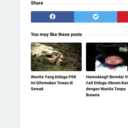
Share
You may like these posts
Wanita Yang Diduga PSK
Hareudang!! Beredar V
ini Ditemukan Tewas di
Call Diduga Oknum Ka
Semak
dengan Wanita Tanpa
Busana