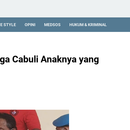
FE STYLE
OPINI
MEDSOS
HUKUM & KRIMINAL
ega Cabuli Anaknya yang