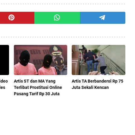
ideo
Artis ST dan MA Yang
Artis TA Berbanderol Rp 75
des
Terlibat Prostitusi Online
Juta Sekali Kencan
Pasang Tarif Rp 30 Juta