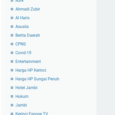
ASN
Ahmadi Zubir
Al Haris
Asusila
Berita Daerah
CPNS
Covid-19
Entertainment
Harga HP Kerinci
Harga HP Sungai Penuh
Hotel Jambi
Hukum
Jambi
Kerinci Expose TV