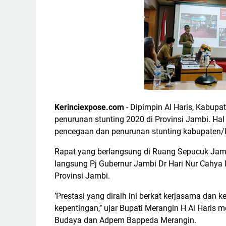
Kerinciexpose.com
- Dipimpin Al Haris, Kabupa
penurunan stunting 2020 di Provinsi Jambi. Hal i
pencegaan dan penurunan stunting kabupaten/ko
Rapat yang berlangsung di Ruang Sepucuk Jamb
langsung Pj Gubernur Jambi Dr Hari Nur Cahya M
Provinsi Jambi.
’Prestasi yang diraih ini berkat kerjasama dan k
kepentingan,’’ ujar Bupati Merangin H Al Haris 
Budaya dan Adpem Bappeda Merangin.