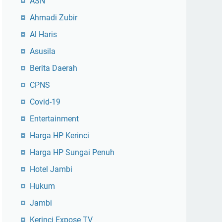
ASN
Ahmadi Zubir
Al Haris
Asusila
Berita Daerah
CPNS
Covid-19
Entertainment
Harga HP Kerinci
Harga HP Sungai Penuh
Hotel Jambi
Hukum
Jambi
Kerinci Expose TV