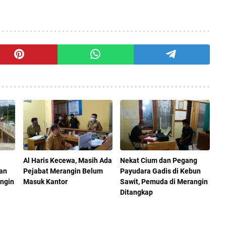
Al Haris Kecewa, Masih Ada
Nekat Cium dan Pegang
an
Pejabat Merangin Belum
Payudara Gadis di Kebun
angin
Masuk Kantor
Sawit, Pemuda di Merangin
Ditangkap