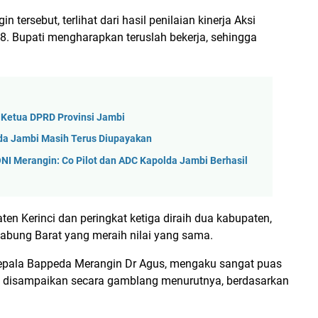
ersebut, terlihat dari hasil penilaian kinerja Aksi
8. Bupati mengharapkan teruslah bekerja, sehingga
 Ketua DPRD Provinsi Jambi
lda Jambi Masih Terus Diupayakan
NI Merangin: Co Pilot dan ADC Kapolda Jambi Berhasil
en Kerinci dan peringkat ketiga diraih dua kabupaten,
bung Barat yang meraih nilai yang sama.
Kepala Bappeda Merangin Dr Agus, mengaku sangat puas
ng disampaikan secara gamblang menurutnya, berdasarkan