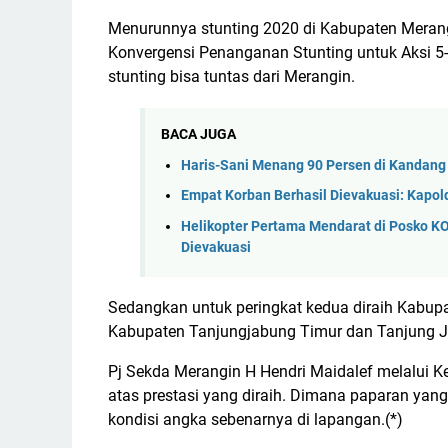
Menurunnya stunting 2020 di Kabupaten Merangin t
Konvergensi Penanganan Stunting untuk Aksi 5-
stunting bisa tuntas dari Merangin.
BACA JUGA
Haris-Sani Menang 90 Persen di Kandang
Empat Korban Berhasil Dievakuasi: Kapo
Helikopter Pertama Mendarat di Posko KO
Dievakuasi
Sedangkan untuk peringkat kedua diraih Kabupat
Kabupaten Tanjungjabung Timur dan Tanjung Ja
Pj Sekda Merangin H Hendri Maidalef melalui 
atas prestasi yang diraih. Dimana paparan ya
kondisi angka sebenarnya di lapangan.(*)