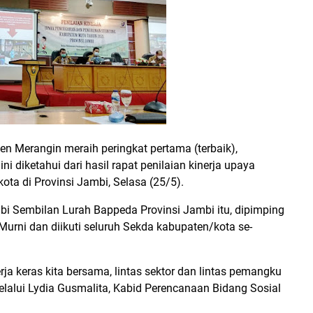
ten Merangin meraih peringkat pertama (terbaik),
ni diketahui dari hasil rapat penilaian kinerja upaya
ta di Provinsi Jambi, Selasa (25/5).
i Sembilan Lurah Bappeda Provinsi Jambi itu, dipimping
urni dan diikuti seluruh Sekda kabupaten/kota se-
erja keras kita bersama, lintas sektor dan lintas pemangku
melalui Lydia Gusmalita, Kabid Perencanaan Bidang Sosial