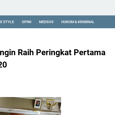
FE STYLE
OPINI
MEDSOS
HUKUM & KRIMINAL
angin Raih Peringkat Pertama
20