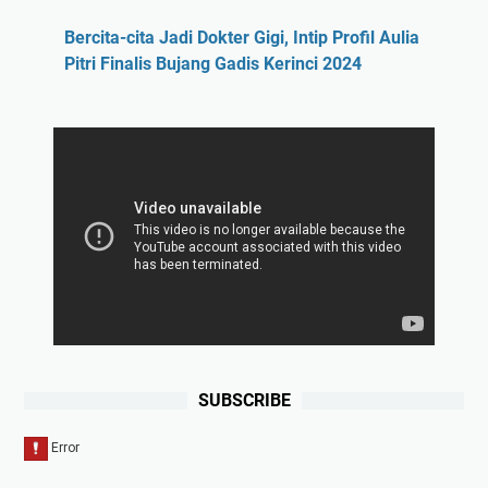
Bercita-cita Jadi Dokter Gigi, Intip Profil Aulia
Pitri Finalis Bujang Gadis Kerinci 2024
SUBSCRIBE