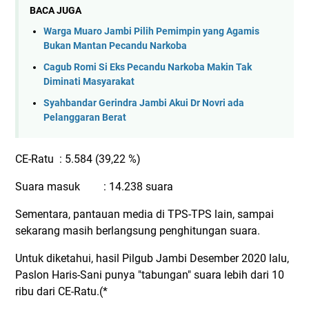
BACA JUGA
Warga Muaro Jambi Pilih Pemimpin yang Agamis
Bukan Mantan Pecandu Narkoba
Cagub Romi Si Eks Pecandu Narkoba Makin Tak
Diminati Masyarakat
Syahbandar Gerindra Jambi Akui Dr Novri ada
Pelanggaran Berat
CE-Ratu
: 5.584 (39,22 %)
Suara masuk
: 14.238 suara
Sementara, pantauan media di TPS-TPS lain, sampai
sekarang masih berlangsung penghitungan suara.
Untuk diketahui, hasil Pilgub Jambi Desember 2020 lalu,
Paslon Haris-Sani punya "tabungan" suara lebih dari 10
ribu dari CE-Ratu.(*