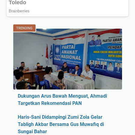
TRENDING
Dukungan Arus Bawah Menguat, Ahmadi
Targetkan Rekomendasi PAN
Haris-Sani Didampingi Zumi Zola Gelar
Tabligh Akbar Bersama Gus Muwafiq di
Sungai Bahar