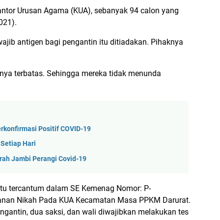
Kantor Urusan Agama (KUA), sebanyak 94 calon yang
021).
jib antigen bagi pengantin itu ditiadakan. Pihaknya
nya terbatas. Sehingga mereka tidak menunda
rkonfirmasi Positif COVID-19
 Setiap Hari
rah Jambi Perangi Covid-19
 itu tercantum dalam SE Kemenag Nomor: P-
ayanan Nikah Pada KUA Kecamatan Masa PPKM Darurat.
gantin, dua saksi, dan wali diwajibkan melakukan tes