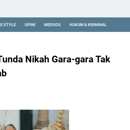
FE STYLE
OPINI
MEDSOS
HUKUM & KRIMINAL
 Tunda Nikah Gara-gara Tak
ab