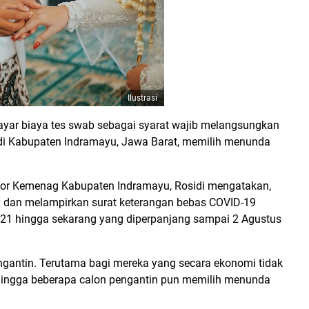
Ilustrasi
yar biaya tes swab sebagai syarat wajib melangsungkan
di Kabupaten Indramayu, Jawa Barat, memilih menunda
tor Kemenag Kabupaten Indramayu, Rosidi mengatakan,
en dan melampirkan surat keterangan bebas COVID-19
021 hingga sekarang yang diperpanjang sampai 2 Agustus
ngantin. Terutama bagi mereka yang secara ekonomi tidak
ingga beberapa calon pengantin pun memilih menunda