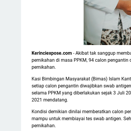
Kerinciexpose.com
- Akibat tak sanggup memba
pernikahan di masa PPKM, 94 calon pengantin 
pernikahan.
Kasi Bimbingan Masyarakat (Bimas) Islam Kan
setiap calon pengantin diwajibkan swab antig
selama PPKM yang diberlakukan sejak 3 Juli 2
2021 mendatang.
Kondisi demikian dinilai memberatkan calon pe
mampu untuk membiayai tes swab antigen. Seh
pernikahan.