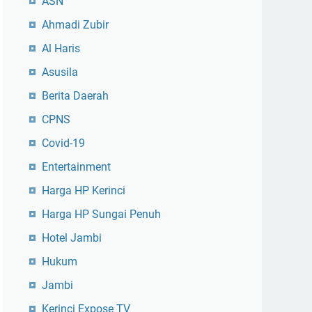
ASN
Ahmadi Zubir
Al Haris
Asusila
Berita Daerah
CPNS
Covid-19
Entertainment
Harga HP Kerinci
Harga HP Sungai Penuh
Hotel Jambi
Hukum
Jambi
Kerinci Expose TV