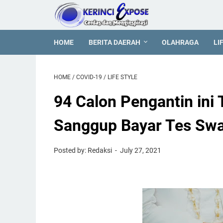
HOME
BERITA DAERAH
OLAHRAGA
LI
HOME
/
COVID-19
/
LIFE STYLE
94 Calon Pengantin ini
Sanggup Bayar Tes Sw
Posted by: Redaksi
July 27, 2021