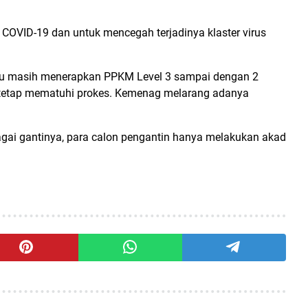
a COVID-19 dan untuk mencegah terjadinya klaster virus
ayu masih menerapkan PPKM Level 3 sampai dengan 2
tetap mematuhi prokes. Kemenag melarang adanya
ai gantinya, para calon pengantin hanya melakukan akad