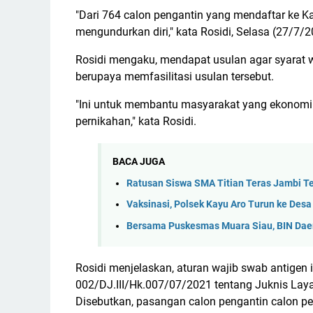
"Dari 764 calon pengantin yang mendaftar ke 
mengundurkan diri," kata Rosidi, Selasa (27/7/2
Rosidi mengaku, mendapat usulan agar syarat wa
berupaya memfasilitasi usulan tersebut.
"Ini untuk membantu masyarakat yang ekonomi
pernikahan," kata Rosidi.
BACA JUGA
Ratusan Siswa SMA Titian Teras Jambi Te
Vaksinasi, Polsek Kayu Aro Turun ke Desa
Bersama Puskesmas Muara Siau, BIN Dae
Rosidi menjelaskan, aturan wajib swab antigen
002/DJ.III/Hk.007/07/2021 tentang Juknis L
Disebutkan, pasangan calon pengantin calon pen