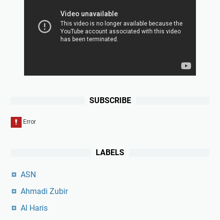
SUBSCRIBE
LABELS
ASN
Ahmadi Zubir
Al Haris