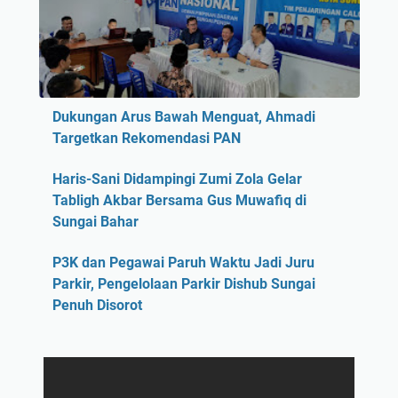
Dukungan Arus Bawah Menguat, Ahmadi
Targetkan Rekomendasi PAN
Haris-Sani Didampingi Zumi Zola Gelar
Tabligh Akbar Bersama Gus Muwafiq di
Sungai Bahar
P3K dan Pegawai Paruh Waktu Jadi Juru
Parkir, Pengelolaan Parkir Dishub Sungai
Penuh Disorot