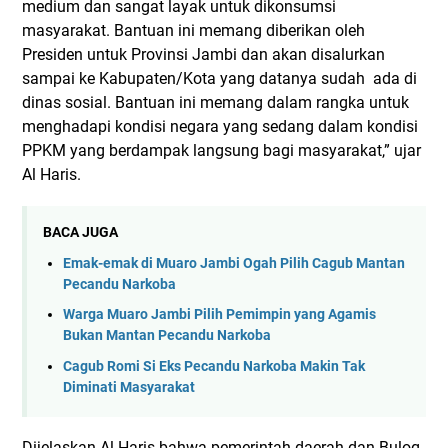
medium dan sangat layak untuk dikonsumsi
masyarakat. Bantuan ini memang diberikan oleh
Presiden untuk Provinsi Jambi dan akan disalurkan
sampai ke Kabupaten/Kota yang datanya sudah ada di
dinas sosial. Bantuan ini memang dalam rangka untuk
menghadapi kondisi negara yang sedang dalam kondisi
PPKM yang berdampak langsung bagi masyarakat,” ujar
Al Haris.
BACA JUGA
Emak-emak di Muaro Jambi Ogah Pilih Cagub Mantan
Pecandu Narkoba
Warga Muaro Jambi Pilih Pemimpin yang Agamis
Bukan Mantan Pecandu Narkoba
Cagub Romi Si Eks Pecandu Narkoba Makin Tak
Diminati Masyarakat
Dijelaskan Al Haris bahwa pemerintah daerah dan Bulog