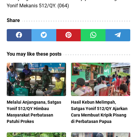
Yonif Mekanis 512/QY. (064)
Share
You may like these posts
Melalui Anjangsana, Satgas
Hasil Kebun Melimpah,
Yonif 512/QY Himbau
Satgas Yonif 512/QY Ajarkan
Masyarakat Perbatasan
Cara Membuat Kripik Pisang
Patuhi Prokes
di Perbatasan Papua