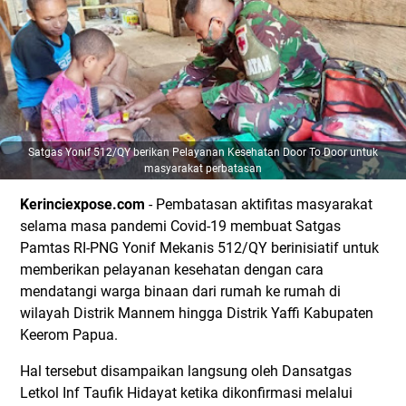
Satgas Yonif 512/QY berikan Pelayanan Kesehatan Door To Door untuk
masyarakat perbatasan
Kerinciexpose.com
- Pembatasan aktifitas masyarakat
selama masa pandemi Covid-19 membuat Satgas
Pamtas RI-PNG Yonif Mekanis 512/QY berinisiatif untuk
memberikan pelayanan kesehatan dengan cara
mendatangi warga binaan dari rumah ke rumah di
wilayah Distrik Mannem hingga Distrik Yaffi Kabupaten
Keerom Papua.
Hal tersebut disampaikan langsung oleh Dansatgas
Letkol Inf Taufik Hidayat ketika dikonfirmasi melalui