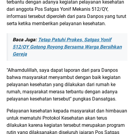
terbantu dengan adanya kegiatan pelayanan kesehatan
dari anggota Pos Satgas Yonif Mekanis 512/QY,
informasi tersebut diperoleh dari para Danpos yang turut
serta ketika memberikan pelayanan kesehatan.
Baca Juga:
Tetap Patuhi Prokes, Satgas Yonif
512/QY Gotong Royong Bersama Warga Bersihkan
Gereja
"Alhamdulillah, saya dapat laporan dari para Danpos
bahwa masyarakat menyambut dengan baik kegiatan
pelayanan kesehatan yang dilakukan dari rumah ke
rumah, masyarakat merasa terbantu dengan adanya
pelayanan kesehatan tersebut" pungkas Dansatgas.
Pelayanan kesehatan kepada masyarakat dan himbauan
untuk mematuhi Protokol Kesehatan akan terus
dilakukan karena kegiatan tersebut merupakan program
rutin yang dilaksanakan diseluruh jajaran Pos Satgas