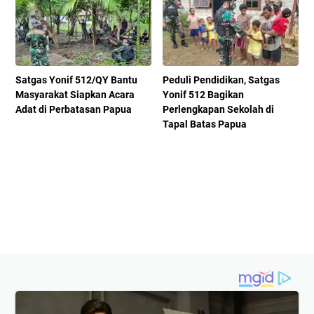
Satgas Yonif 512/QY Bantu
Peduli Pendidikan, Satgas
Masyarakat Siapkan Acara
Yonif 512 Bagikan
Adat di Perbatasan Papua
Perlengkapan Sekolah di
Tapal Batas Papua