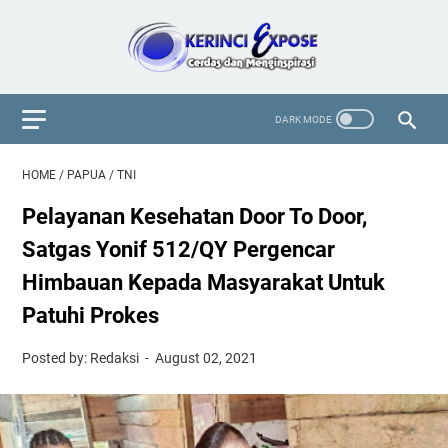
HOME
/
PAPUA
/
TNI
Pelayanan Kesehatan Door To Door,
Satgas Yonif 512/QY Pergencar
Himbauan Kepada Masyarakat Untuk
Patuhi Prokes
Posted by: Redaksi
August 02, 2021