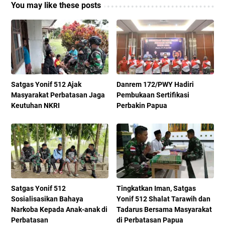
You may like these posts
Satgas Yonif 512 Ajak
Danrem 172/PWY Hadiri
Masyarakat Perbatasan Jaga
Pembukaan Sertifikasi
Keutuhan NKRI
Perbakin Papua
Satgas Yonif 512
Tingkatkan Iman, Satgas
Sosialisasikan Bahaya
Yonif 512 Shalat Tarawih dan
Narkoba Kepada Anak-anak di
Tadarus Bersama Masyarakat
Perbatasan
di Perbatasan Papua