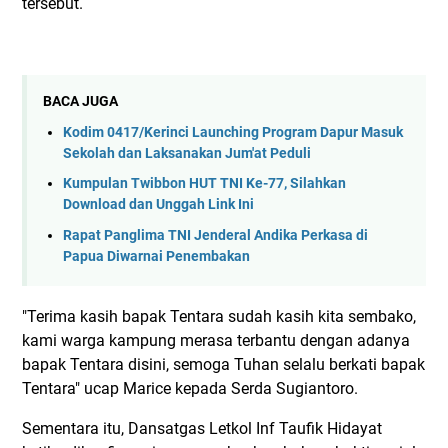
tersebut.
BACA JUGA
Kodim 0417/Kerinci Launching Program Dapur Masuk
Sekolah dan Laksanakan Jum'at Peduli
Kumpulan Twibbon HUT TNI Ke-77, Silahkan
Download dan Unggah Link Ini
Rapat Panglima TNI Jenderal Andika Perkasa di
Papua Diwarnai Penembakan
"Terima kasih bapak Tentara sudah kasih kita sembako,
kami warga kampung merasa terbantu dengan adanya
bapak Tentara disini, semoga Tuhan selalu berkati bapak
Tentara" ucap Marice kepada Serda Sugiantoro.
Sementara itu, Dansatgas Letkol Inf Taufik Hidayat