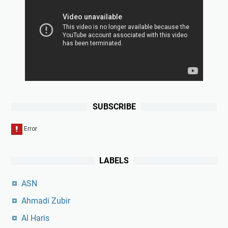
SUBSCRIBE
LABELS
ASN
Ahmadi Zubir
Al Haris