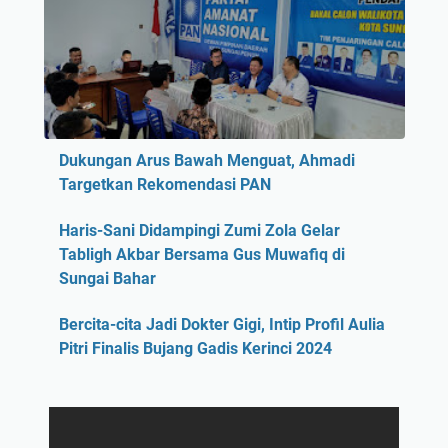
Dukungan Arus Bawah Menguat, Ahmadi
Targetkan Rekomendasi PAN
Haris-Sani Didampingi Zumi Zola Gelar
Tabligh Akbar Bersama Gus Muwafiq di
Sungai Bahar
Bercita-cita Jadi Dokter Gigi, Intip Profil Aulia
Pitri Finalis Bujang Gadis Kerinci 2024