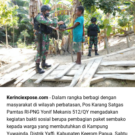
Kerinciexpose.com
- Dalam rangka berbagi dengan
masyarakat di wilayah perbatasan, Pos Karang Satgas
Pamtas RI-PNG Yonif Mekanis 512/QY mengadakan
kegiatan bakti sosial berupa pembagian paket sembako
kepada warga yang membutuhkan di Kampung
Yuwainda, Distrik Yaffi, Kabupaten Keerom Papua. Sabtu