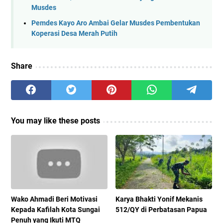
Musdes
Pemdes Kayo Aro Ambai Gelar Musdes Pembentukan
Koperasi Desa Merah Putih
Share
You may like these posts
Wako Ahmadi Beri Motivasi
Karya Bhakti Yonif Mekanis
Kepada Kafilah Kota Sungai
512/QY di Perbatasan Papua
Penuh yang Ikuti MTQ