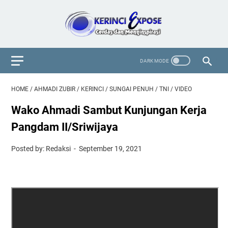
HOME
/
AHMADI ZUBIR
/
KERINCI
/
SUNGAI PENUH
/
TNI
/
VIDEO
Wako Ahmadi Sambut Kunjungan Kerja
Pangdam II/Sriwijaya
Posted by: Redaksi
September 19, 2021