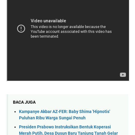
BACA JUGA
Kampanye Akbar AZ-FER: Baby Shima 'Hipnotis'
Puluhan Ribu Warga Sungai Penuh
Presiden Prabowo Instruksikan Bentuk Koperasi
Merah Putih, Desa Dusun Baru Tanjung Tanah Gelar