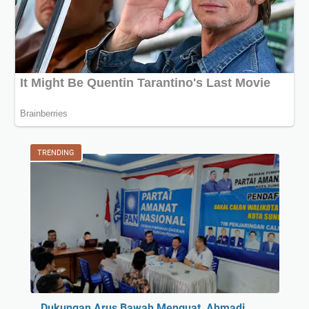
TRENDING
Dukungan Arus Bawah Menguat, Ahmadi