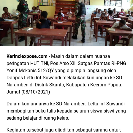
Kerinciexpose.com
- Masih dalam dalam nuansa
peringatan HUT TNI, Pos Arso XIII Satgas Pamtas RI-PNG
Yonif Mekanis 512/QY yang dipimpin langsung oleh
Danpos Lettu Inf Suwandi melakukan kunjungan ke SD
Naramben di Distrik Skanto, Kabupaten Keerom Papua.
Jumat (08/10/2021)
Dalam kunjunganya ke SD Naramben, Lettu Inf Suwandi
membagikan buku tulis kepada seluruh siswa siswi yang
sedang belajar di ruang kelas.
Kegiatan tersebut juga dijadikan sebagai sarana untuk