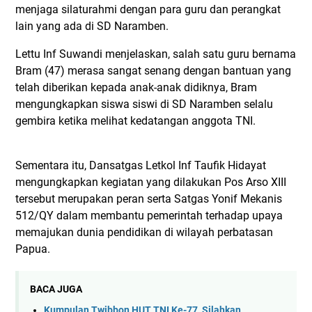
menjaga silaturahmi dengan para guru dan perangkat
lain yang ada di SD Naramben.
Lettu Inf Suwandi menjelaskan, salah satu guru bernama
Bram (47) merasa sangat senang dengan bantuan yang
telah diberikan kepada anak-anak didiknya, Bram
mengungkapkan siswa siswi di SD Naramben selalu
gembira ketika melihat kedatangan anggota TNI.
Sementara itu, Dansatgas Letkol Inf Taufik Hidayat
mengungkapkan kegiatan yang dilakukan Pos Arso XIII
tersebut merupakan peran serta Satgas Yonif Mekanis
512/QY dalam membantu pemerintah terhadap upaya
memajukan dunia pendidikan di wilayah perbatasan
Papua.
BACA JUGA
Kumpulan Twibbon HUT TNI Ke-77, Silahkan