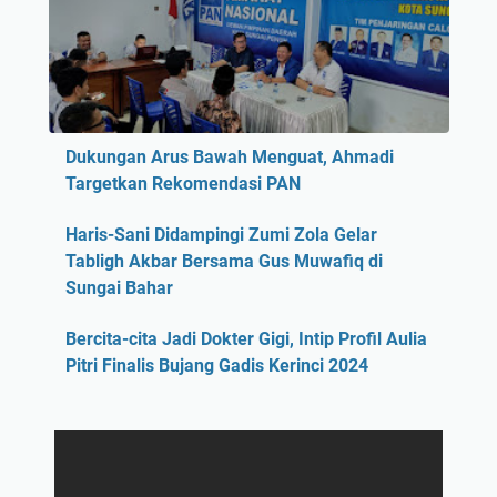
Dukungan Arus Bawah Menguat, Ahmadi
Targetkan Rekomendasi PAN
Haris-Sani Didampingi Zumi Zola Gelar
Tabligh Akbar Bersama Gus Muwafiq di
Sungai Bahar
Bercita-cita Jadi Dokter Gigi, Intip Profil Aulia
Pitri Finalis Bujang Gadis Kerinci 2024