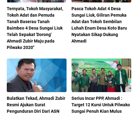
Ternyata, Tokoh Masyarakat,
Pasca Tokoh Adat 4 Desa
Tokoh Adat dan Pemuda
Sungai Liuk, Giliran Pemuka
Tanah Baserau Tanah
Adat dan Tokoh Sembilan
Baimbeo 4 Desa Sungai Liuk
Luhah Enam Desa Koto Baru
Telah Sepakat 'Dorong'
Nyatakan Sikap Dukung
Ahmadi Zubir Maju pada
Ahmadi
Pilwako 2020"
Bulatkan Tekad, Ahmadi Zubir
Serius Incar PPP, Ahmadi :
Resmi Ajukan Surat
Target 12 Kursi Untuk Pilwako
Pengunduran Diri Dari ASN
Sungai Penuh Kian Mulus