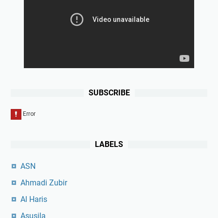
SUBSCRIBE
LABELS
ASN
Ahmadi Zubir
Al Haris
Asusila