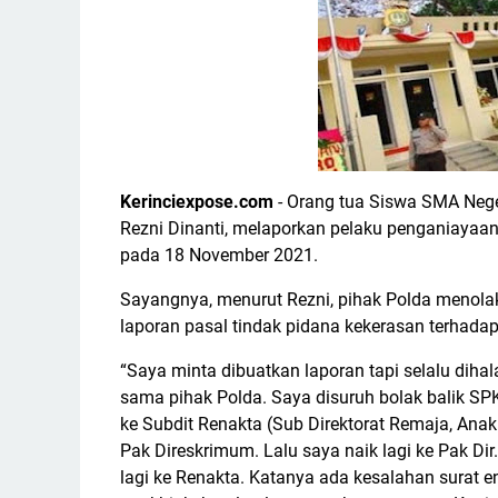
Kerinciexpose.com
- Orang tua Siswa SMA Neger
Rezni Dinanti, melaporkan pelaku penganiayaa
pada 18 November 2021.
Sayangnya, menurut Rezni, pihak Polda menola
laporan pasal tindak pidana kekerasan terhada
“Saya minta dibuatkan laporan tapi selalu diha
sama pihak Polda. Saya disuruh bolak balik SPKT
ke Subdit Renakta (Sub Direktorat Remaja, Anak
Pak Direskrimum. Lalu saya naik lagi ke Pak Di
lagi ke Renakta. Katanya ada kesalahan surat en