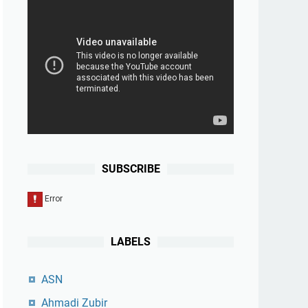
SUBSCRIBE
LABELS
ASN
Ahmadi Zubir