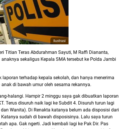
Ilustrasi
i Titian Teras Abdurahman Sayuti, M Raffi Diananta,
n anaknya sekaligus Kepala SMA tersebut ke Polda Jambi
k laporan terhadap kepala sekolah, dan hanya menerima
p anak di bawah umur oleh sesama rekannya.
lang-halangi. Hampir 2 minggu saya gak dibuatkan laporan
. Terus disuruh naik lagi ke Subdit 4. Disuruh turun lagi
 dan Wanita). Di Renakta katanya belum ada disposisi dari
r. Katanya sudah di bawah disposisinya. Lalu saya turun
tah apa. Gak ngerti. Jadi kembali lagi ke Pak Dir. Pas