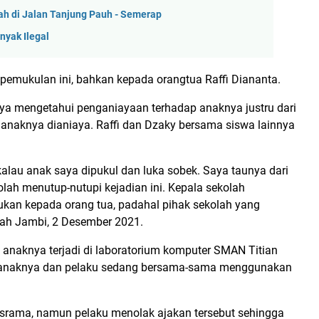
ah di Jalan Tanjung Pauh - Semerap
nyak Ilegal
 pemukulan ini, bahkan kepada orangtua Raffi Diananta.
inya mengetahui penganiayaan terhadap anaknya justru dari
 anaknya dianiaya. Raffi dan Dzaky bersama siswa lainnya
kalau anak saya dipukul dan luka sobek. Saya taunya dari
olah menutup-nutupi kejadian ini. Kepala sekolah
hukan kepada orang tua, padahal pihak sekolah yang
ilah Jambi, 2 Desember 2021.
 anaknya terjadi di laboratorium komputer SMAN Titian
WIB anaknya dan pelaku sedang bersama-sama menggunakan
asrama, namun pelaku menolak ajakan tersebut sehingga