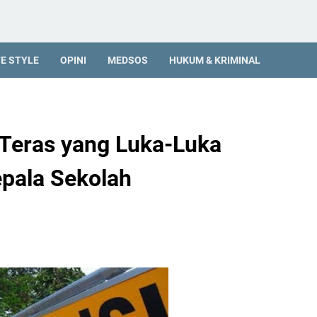
FE STYLE
OPINI
MEDSOS
HUKUM & KRIMINAL
 Teras yang Luka-Luka
epala Sekolah