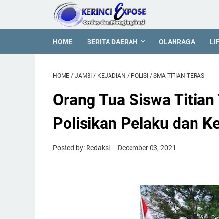
HOME
BERITA DAERAH
OLAHRAGA
LI
HOME
/
JAMBI
/
KEJADIAN
/
POLISI
/
SMA TITIAN TERAS
Orang Tua Siswa Titian
Polisikan Pelaku dan K
Posted by: Redaksi
December 03, 2021