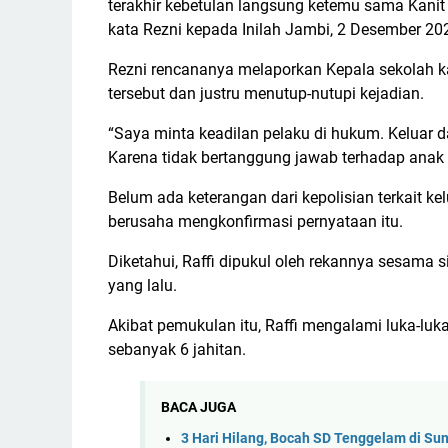
terakhir kebetulan langsung ketemu sama Kanit R
kata Rezni kepada Inilah Jambi, 2 Desember 20
Rezni rencananya melaporkan Kepala sekolah ka
tersebut dan justru menutup-nutupi kejadian.
“Saya minta keadilan pelaku di hukum. Keluar d
Karena tidak bertanggung jawab terhadap anak s
Belum ada keterangan dari kepolisian terkait ke
berusaha mengkonfirmasi pernyataan itu.
Diketahui, Raffi dipukul oleh rekannya sesam
yang lalu.
Akibat pemukulan itu, Raffi mengalami luka-luka
sebanyak 6 jahitan.
BACA JUGA
3 Hari Hilang, Bocah SD Tenggelam di S