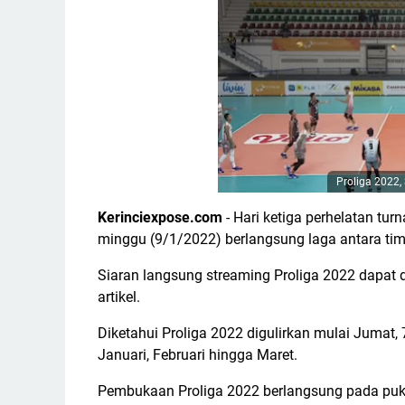
Proliga 2022,
Kerinciexpose.com
- Hari ketiga perhelatan turn
minggu (9/1/2022) berlangsung laga antara ti
Siaran langsung streaming Proliga 2022 dapat di
artikel.
Diketahui Proliga 2022 digulirkan mulai Jumat
Januari, Februari hingga Maret.
Pembukaan Proliga 2022 berlangsung pada puku