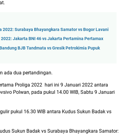
at.
ga 2022: Surabaya Bhayangkara Samator vs Bogor Lavani
 2022: Jakarta BNI 46 vs Jakarta Pertamina Pertamax
: Bandung BJB Tandmata vs Gresik Petrokimia Pupuk
an ada dua pertandingan.
ertama Proliga 2022 hari ini 9 Januari 2022 antara
sivo Polwan, pada pukul 14.00 WIB, Sabtu 9 Januari
rgulir pukul 16.30 WIB antara Kudus Sukun Badak vs
ra Kudus Sukun Badak vs Surabaya Bhayangkara Samator: