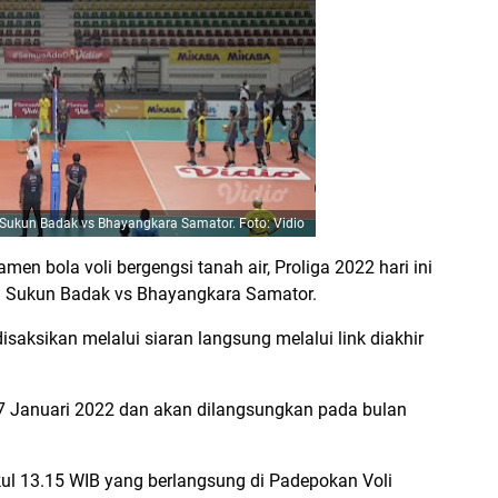
 Sukun Badak vs Bhayangkara Samator. Foto: Vidio
amen bola voli bergengsi tanah air, Proliga 2022 hari ini
m Sukun Badak vs Bhayangkara Samator.
saksikan melalui siaran langsung melalui link diakhir
, 7 Januari 2022 dan akan dilangsungkan pada bulan
l 13.15 WIB yang berlangsung di Padepokan Voli