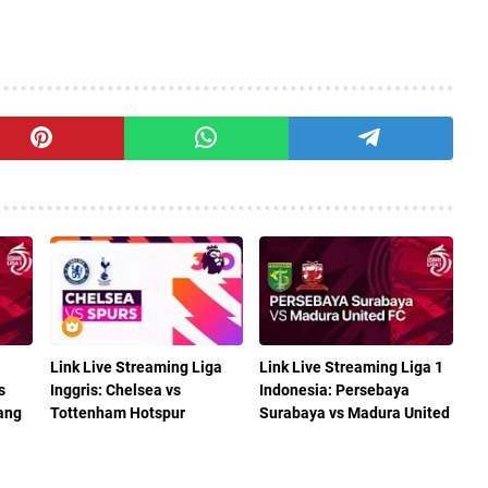
Link Live Streaming Liga
Link Live Streaming Liga 1
s
Inggris: Chelsea vs
Indonesia: Persebaya
ang
Tottenham Hotspur
Surabaya vs Madura United