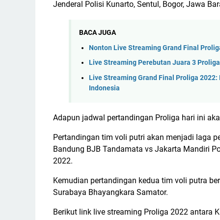
Jenderal Polisi Kunarto, Sentul, Bogor, Jawa Bar
BACA JUGA
Nonton Live Streaming Grand Final Proli
Live Streaming Perebutan Juara 3 Proliga
Live Streaming Grand Final Proliga 2022
Indonesia
Adapun jadwal pertandingan Proliga hari ini ak
Pertandingan tim voli putri akan menjadi laga p
Bandung BJB Tandamata vs Jakarta Mandiri Pov
2022.
Kemudian pertandingan kedua tim voli putra be
Surabaya Bhayangkara Samator.
Berikut link live streaming Proliga 2022 anta