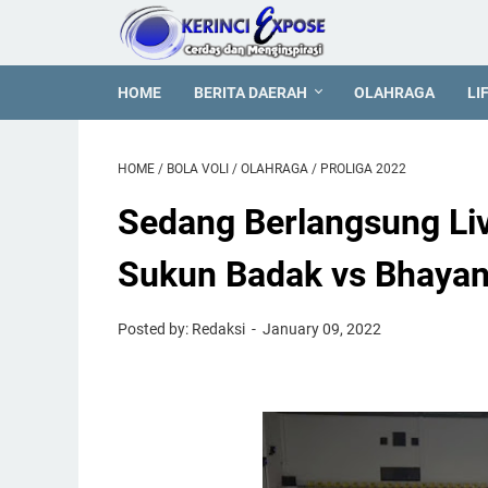
HOME
BERITA DAERAH
OLAHRAGA
LI
HOME
/
BOLA VOLI
/
OLAHRAGA
/
PROLIGA 2022
Sedang Berlangsung Liv
Sukun Badak vs Bhaya
Posted by: Redaksi
January 09, 2022