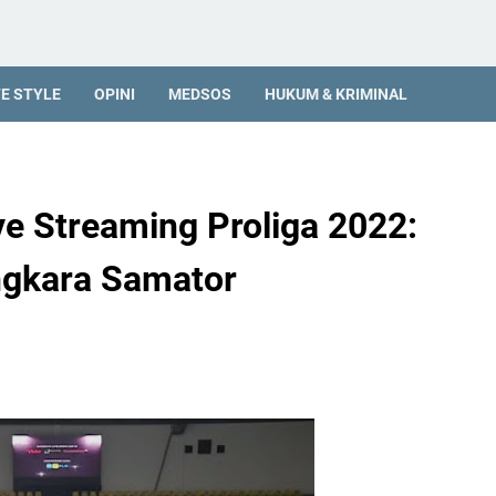
FE STYLE
OPINI
MEDSOS
HUKUM & KRIMINAL
e Streaming Proliga 2022:
ngkara Samator