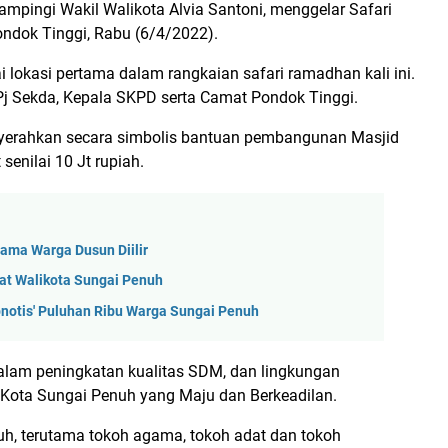
ampingi Wakil Walikota Alvia Santoni, menggelar Safari
ndok Tinggi, Rabu (6/4/2022).
i lokasi pertama dalam rangkaian safari ramadhan kali ini.
, Pj Sekda, Kepala SKPD serta Camat Pondok Tinggi.
erahkan secara simbolis bantuan pembangunan Masjid
enilai 10 Jt rupiah.
ama Warga Dusun Diilir
at Walikota Sungai Penuh
notis' Puluhan Ribu Warga Sungai Penuh
am peningkatan kualitas SDM, dan lingkungan
Kota Sungai Penuh yang Maju dan Berkeadilan.
h, terutama tokoh agama, tokoh adat dan tokoh