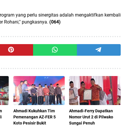
rogram yang perlu sinergitas adalah mengaktifkan kembali
r Rohani," pungkasnya.
(064)
n
Ahmadi Kukuhkan Tim
Ahmadi-Ferry Dapatkan
i
Pemenangan AZ-FER 5
Nomor Urut 2 di Pilwako
Koto Pesisir Bukit
Sungai Penuh