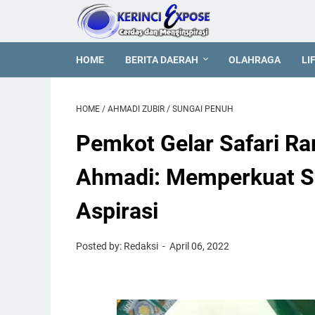
HOME
BERITA DAERAH
OLAHRAGA
LI
HOME
/
AHMADI ZUBIR
/
SUNGAI PENUH
Pemkot Gelar Safari R
Ahmadi: Memperkuat Si
Aspirasi
Posted by: Redaksi
April 06, 2022