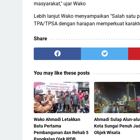
masyarakat," ujar Wako
Lebih lanjut Wako menyampaikan "Salah satu p
TPA/TPSA dengan harapan memperkuat karakte
Share
You may like these posts
Wako Ahmadi Letakkan
Ahmadi Sulap Alun-alu
Batu Pertama
Kota Sungai Penuh Jad
Pembangunan dan Rehab 5
Objek Wisata
Pangkalan Ojek IPDB