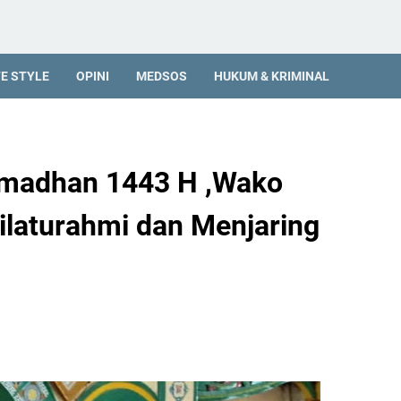
FE STYLE
OPINI
MEDSOS
HUKUM & KRIMINAL
amadhan 1443 H ,Wako
laturahmi dan Menjaring