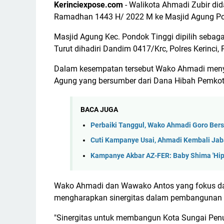
Kerinciexpose.com
- Walikota Ahmadi Zubir did
Ramadhan 1443 H/ 2022 M ke Masjid Agung Po
Masjid Agung Kec. Pondok Tinggi dipilih sebaga
Turut dihadiri Dandim 0417/Krc, Polres Kerinci
Dalam kesempatan tersebut Wako Ahmadi meny
Agung yang bersumber dari Dana Hibah Pemkot s
BACA JUGA
Perbaiki Tanggul, Wako Ahmadi Goro Bers
Cuti Kampanye Usai, Ahmadi Kembali Jab
Kampanye Akbar AZ-FER: Baby Shima 'Hip
Wako Ahmadi dan Wawako Antos yang fokus dal
mengharapkan sinergitas dalam pembangunan 
"Sinergitas untuk membangun Kota Sungai Penu