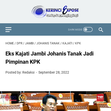
HOME
/
DPR
/
JAMBI
/
JOHANIS TANAK
/
KAJATI
/
KPK
Eks Kajati Jambi Johanis Tanak Jadi
Pimpinan KPK
Posted by: Redaksi
September 28, 2022