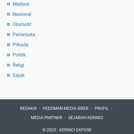
Medsos
Nasional
Otomotif
Pariwisata
Pilkada
Politik
Religi
Sajak
REDAKSI
PEDOMAN MEDIA SIBER
PROFIL
MEDIA PARTNER
SEJARAH KERINCI
© 2025 -
KERINCI EXPOSE