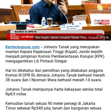
Eks Kajati Jambi Johanis Tanak. Foto: Youtubr DPR RI
Kerinciexpose.com
-
Johanis Tanak yang merupakan
mantan Kepala Kejaksaan Tinggi (Kajati) Jambi terpilih
menjadi pimpinan Komisi Pemberantasan Korupsi (KPK)
mengagantikan Lili Pintauli Siregar.
Hal ini diketahui dari pemilihan yang dilakukan anggota
Komisi III DPR RI, dimana Johanis Tanak berhasil meraih
38 suara dan I Nyoman Wara berhasil meraih 14 suara.
Johanis Tanak mempunyai harta kekayaan senilai total
Rp8,9 miliar.
Kemudian tanah seluas 90 meter persegi di Jakarta
Timur sebesar Rp540 juta; tanah dan bangunan seluas