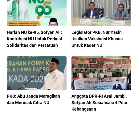
Harlah NU ke-95, Sofyan Ali:
Legislator PKB, Nur Yasin
Kontribusi NU Untuk Perkuat
Usulkan Vaksinasi Khusus
Solidaritas dan Persatuan
Untuk Kader NU
PKB: Abu Janda Merugikan
Anggota DPR-RI Asal Jambi,
dan Merusak Citra NU
Sofyan Ali Sosialisasi 4 Pilar
Kebangsaan