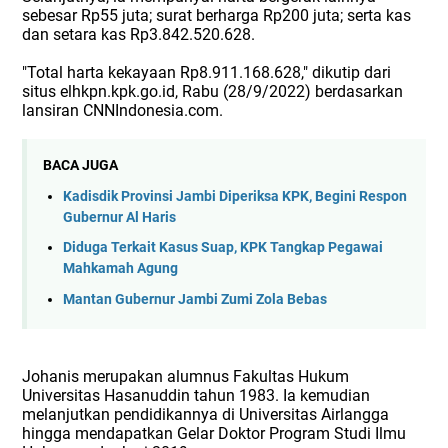
sebesar Rp55 juta; surat berharga Rp200 juta; serta kas
dan setara kas Rp3.842.520.628.
"Total harta kekayaan Rp8.911.168.628," dikutip dari
situs elhkpn.kpk.go.id, Rabu (28/9/2022) berdasarkan
lansiran CNNIndonesia.com.
BACA JUGA
Kadisdik Provinsi Jambi Diperiksa KPK, Begini Respon
Gubernur Al Haris
Diduga Terkait Kasus Suap, KPK Tangkap Pegawai
Mahkamah Agung
Mantan Gubernur Jambi Zumi Zola Bebas
Johanis merupakan alumnus Fakultas Hukum
Universitas Hasanuddin tahun 1983. Ia kemudian
melanjutkan pendidikannya di Universitas Airlangga
hingga mendapatkan Gelar Doktor Program Studi Ilmu