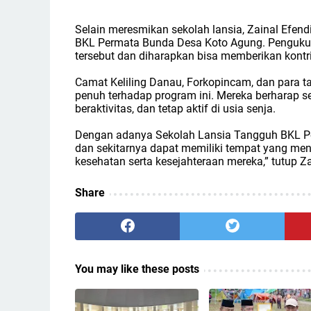
Selain meresmikan sekolah lansia, Zainal Efe
BKL Permata Bunda Desa Koto Agung. Pengukuha
tersebut dan diharapkan bisa memberikan kontrib
Camat Keliling Danau, Forkopincam, dan para
penuh terhadap program ini. Mereka berharap sek
beraktivitas, dan tetap aktif di usia senja.
Dengan adanya Sekolah Lansia Tangguh BKL Pe
dan sekitarnya dapat memiliki tempat yang m
kesehatan serta kesejahteraan mereka,” tutup Zai
Share
You may like these posts