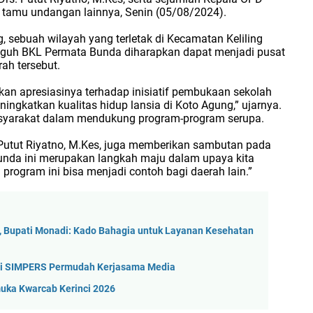
n tamu undangan lainnya, Senin (05/08/2024).
, sebuah wilayah yang terletak di Kecamatan Keliling
gguh BKL Permata Bunda diharapkan dapat menjadi pusat
rah tersebut.
n apresiasinya terhadap inisiatif pembukaan sekolah
ningkatkan kualitas hidup lansia di Koto Agung,” ujarnya.
asyarakat dalam mendukung program-program serupa.
 Putut Riyatno, M.Kes, juga memberikan sambutan pada
Bunda ini merupakan langkah maju dalam upaya kita
program ini bisa menjadi contoh bagi daerah lain.”
 Bupati Monadi: Kado Bahagia untuk Layanan Kesehatan
ikasi SIMPERS Permudah Kerjasama Media
uka Kwarcab Kerinci 2026