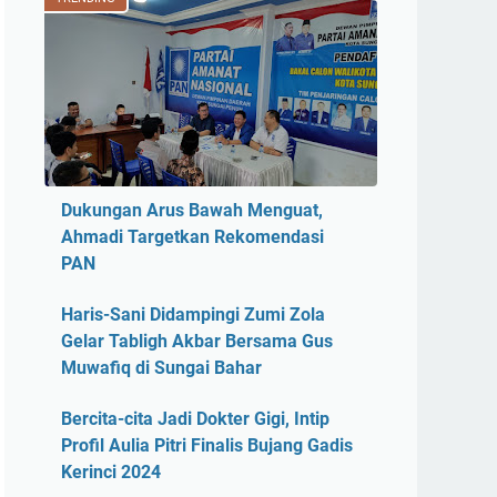
Dukungan Arus Bawah Menguat,
Ahmadi Targetkan Rekomendasi
PAN
Haris-Sani Didampingi Zumi Zola
Gelar Tabligh Akbar Bersama Gus
Muwafiq di Sungai Bahar
Bercita-cita Jadi Dokter Gigi, Intip
Profil Aulia Pitri Finalis Bujang Gadis
Kerinci 2024