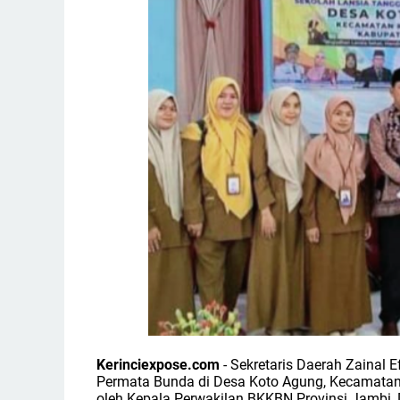
Kerinciexpose.com
- Sekretaris Daerah Zainal
Permata Bunda di Desa Koto Agung, Kecamatan Ke
oleh Kepala Perwakilan BKKBN Provinsi Jambi, D