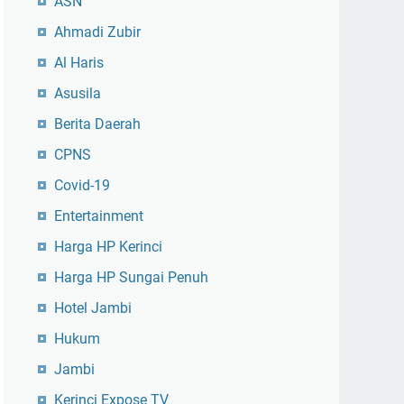
ASN
Ahmadi Zubir
Al Haris
Asusila
Berita Daerah
CPNS
Covid-19
Entertainment
Harga HP Kerinci
Harga HP Sungai Penuh
Hotel Jambi
Hukum
Jambi
Kerinci Expose TV