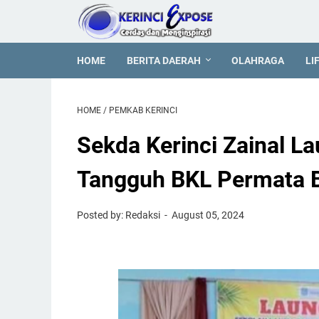
HOME
BERITA DAERAH
OLAHRAGA
LI
HOME
/
PEMKAB KERINCI
Sekda Kerinci Zainal L
Tangguh BKL Permata 
Posted by: Redaksi
August 05, 2024