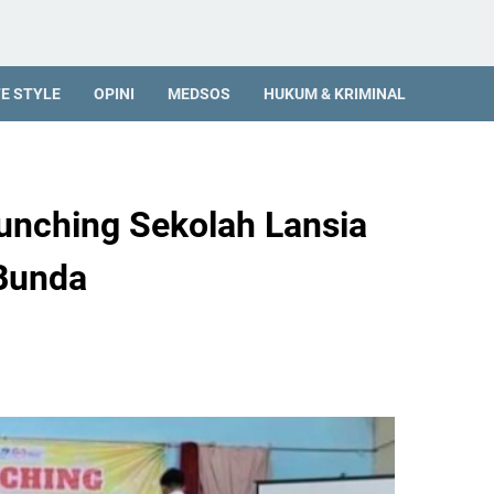
FE STYLE
OPINI
MEDSOS
HUKUM & KRIMINAL
aunching Sekolah Lansia
Bunda