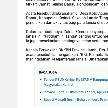
terkait, Camat Keliling Danau, Forkopincam, da
Acara tersebut dilaksanakan di Desa Koto Agung
Danau, Kabupaten Kerinci. Sekolah Lansia Tan
pendidikan dan aktivitas bagi para lansia di dae
Dalam sambutannya, Zainal Efendi menyampaika
lansia ini. “Program ini sangat penting untuk me
Ia juga menekankan pentingnya peran serta m
Kepala Perwakilan BKKBN Provinsi Jambi, Drs.
acara tersebut. Ia mengatakan, “BKL Permata 
meningkatkan kesejahteraan lansia. Diharapkan 
BACA JUGA
Tender RSUD Kerinci Rp137,5 M Rampung,
Masyarakat Kerinci
Inovasi Digital Diskominfo Kerinci, Apl
Bupati Monadi Resmi Buka Jambore Pram