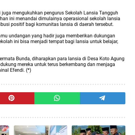
ndi juga mengukuhkan pengurus Sekolah Lansia Tangguh
n ini menandai dimulainya operasional sekolah lansia
usi positif bagi komunitas lansia di daerah tersebut.
 tamu undangan yang hadir juga memberikan dukungan
olah ini bisa menjadi tempat bagi lansia untuk belajar,
rmata Bunda, diharapkan para lansia di Desa Koto Agung
endukung mereka untuk terus berkembang dan menjaga
nal Efendi. (*)