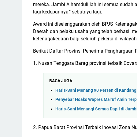
mereka. Jambi Alhamdulillah ini semua sudah ad
lagi kedepannya," sebutnya lagi.
Award ini diselenggarakan oleh BPJS Ketenagak
Daerah dan pelaku usaha yang telah berhasil 
ketenagakerjaan bagi seluruh pekerja di wilaya
Berikut Daftar Provinsi Penerima Penghargaan 
1. Nusan Tenggara Barag provinsi terbaik Cov
BACA JUGA
Haris-Sani Menang 90 Persen di Kandang
Penyebar Hoaks Wapres Ma'ruf Amin Terp
Haris-Sani Menangi Semua Dapil di Jambi
2. Papua Barat Provinsi Terbaik Inovasi Zona 