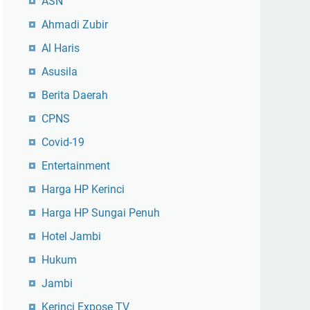
ASN
Ahmadi Zubir
Al Haris
Asusila
Berita Daerah
CPNS
Covid-19
Entertainment
Harga HP Kerinci
Harga HP Sungai Penuh
Hotel Jambi
Hukum
Jambi
Kerinci Expose TV