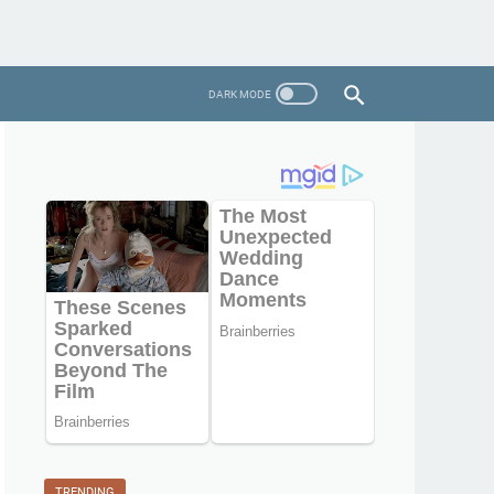
TRENDING