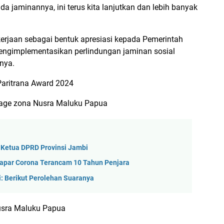
a jaminannya, ini terus kita lanjutkan dan lebih banyak
erjaan sebagai bentuk apresiasi kepada Pemerintah
mengimplementasikan perlindungan jaminan sosial
hnya.
Paritrana Award 2024
arage zona Nusra Maluku Papua
 Ketua DPRD Provinsi Jambi
apar Corona Terancam 10 Tahun Penjara
: Berikut Perolehan Suaranya
Nusra Maluku Papua