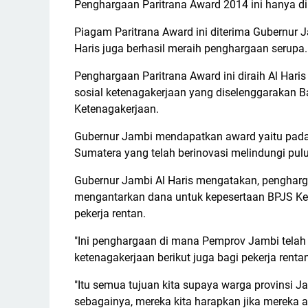
Penghargaan Paritrana Award 2014 ini hanya dib
Piagam Paritrana Award ini diterima Gubernur J
Haris juga berhasil meraih penghargaan serupa.
Penghargaan Paritrana Award ini diraih Al Har
sosial ketenagakerjaan yang diselenggarakan 
Ketenagakerjaan.
Gubernur Jambi mendapatkan award yaitu pada 
Sumatera yang telah berinovasi melindungi pulu
Gubernur Jambi Al Haris mengatakan, pengharga
mengantarkan dana untuk kepesertaan BPJS Ket
pekerja rentan.
"Ini penghargaan di mana Pemprov Jambi tela
ketenagakerjaan berikut juga bagi pekerja rentan
"Itu semua tujuan kita supaya warga provinsi J
sebagainya, mereka kita harapkan jika mereka 