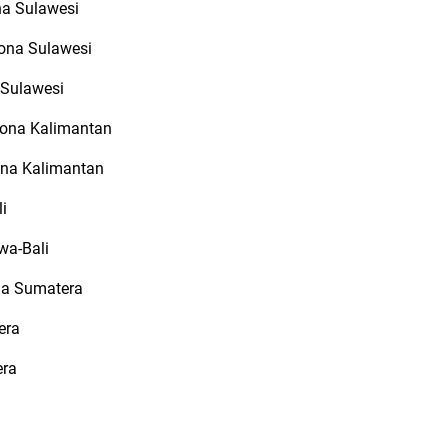
na Sulawesi
Zona Sulawesi
 Sulawesi
 Zona Kalimantan
Zona Kalimantan
i
wa-Bali
na Sumatera
era
era