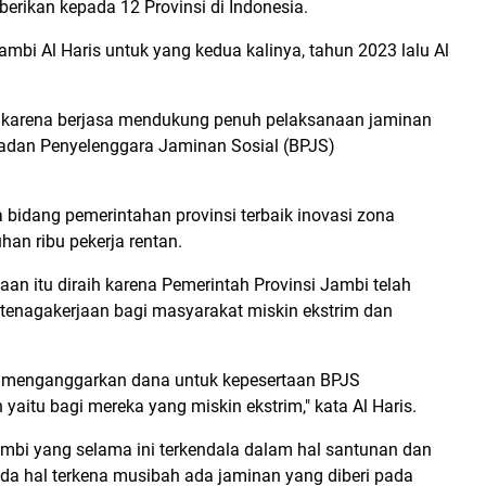
erikan kepada 12 Provinsi di Indonesia.
ambi Al Haris untuk yang kedua kalinya, tahun 2023 lalu Al
is karena berjasa mendukung penuh pelaksanaan jaminan
Badan Penyelenggara Jaminan Sosial (BPJS)
bidang pemerintahan provinsi terbaik inovasi zona
han ribu pekerja rentan.
an itu diraih karena Pemerintah Provinsi Jambi telah
enagakerjaan bagi masyarakat miskin ekstrim dan
h menganggarkan dana untuk kepesertaan BPJS
 yaitu bagi mereka yang miskin ekstrim," kata Al Haris.
ambi yang selama ini terkendala dalam hal santunan dan
ada hal terkena musibah ada jaminan yang diberi pada