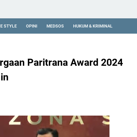
FE STYLE
OPINI
MEDSOS
HUKUM & KRIMINAL
argaan Paritrana Award 2024
in