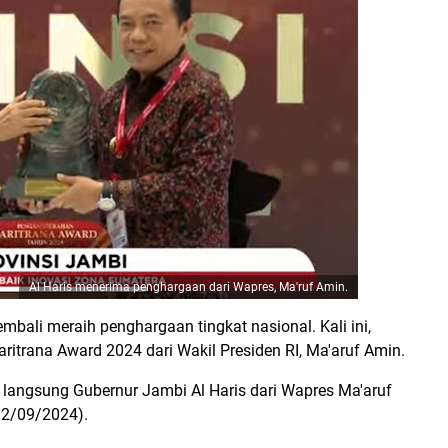
Al Haris menerima penghargaan dari Wapres, Ma'ruf Amin.
mbali meraih penghargaan tingkat nasional. Kali ini,
itrana Award 2024 dari Wakil Presiden RI, Ma'aruf Amin.
a langsung Gubernur Jambi Al Haris dari Wapres Ma'aruf
(12/09/2024).