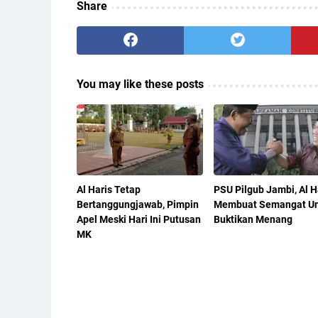
Share
You may like these posts
Al Haris Tetap
PSU Pilgub Jambi, Al Ha
Bertanggungjawab, Pimpin
Membuat Semangat Un
Apel Meski Hari Ini Putusan
Buktikan Menang
MK