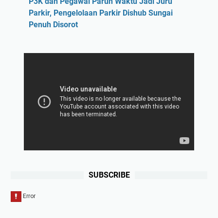
P3K dan Pegawai Paruh Waktu Jadi Juru
Parkir, Pengelolaan Parkir Dishub Sungai
Penuh Disorot
SUBSCRIBE