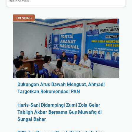
TRENDING
Dukungan Arus Bawah Menguat, Ahmadi
Targetkan Rekomendasi PAN
Haris-Sani Didampingi Zumi Zola Gelar
Tabligh Akbar Bersama Gus Muwafiq di
Sungai Bahar