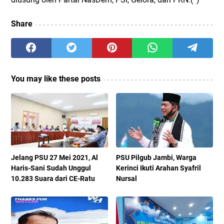
Share
You may like these posts
Jelang PSU 27 Mei 2021, Al
PSU Pilgub Jambi, Warga
Haris-Sani Sudah Unggul
Kerinci Ikuti Arahan Syafril
10.283 Suara dari CE-Ratu
Nursal