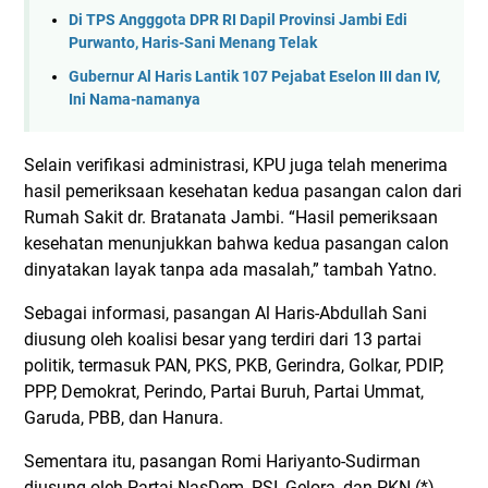
Di TPS Angggota DPR RI Dapil Provinsi Jambi Edi
Purwanto, Haris-Sani Menang Telak
Gubernur Al Haris Lantik 107 Pejabat Eselon III dan IV,
Ini Nama-namanya
Selain verifikasi administrasi, KPU juga telah menerima
hasil pemeriksaan kesehatan kedua pasangan calon dari
Rumah Sakit dr. Bratanata Jambi. “Hasil pemeriksaan
kesehatan menunjukkan bahwa kedua pasangan calon
dinyatakan layak tanpa ada masalah,” tambah Yatno.
Sebagai informasi, pasangan Al Haris-Abdullah Sani
diusung oleh koalisi besar yang terdiri dari 13 partai
politik, termasuk PAN, PKS, PKB, Gerindra, Golkar, PDIP,
PPP, Demokrat, Perindo, Partai Buruh, Partai Ummat,
Garuda, PBB, dan Hanura.
Sementara itu, pasangan Romi Hariyanto-Sudirman
diusung oleh Partai NasDem, PSI, Gelora, dan PKN.(*)