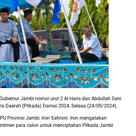
Gubernur Jambi nomor urut 2 Al Haris dan Abdullah Sani
ala Daerah (Pilkada) Damai 2024, Selasa (24/09/2024).
KPU Provinsi Jambi, Iron Sahroni. Iron mengatakan
mitmen para calon untuk menciptakan Pilkada Jambi