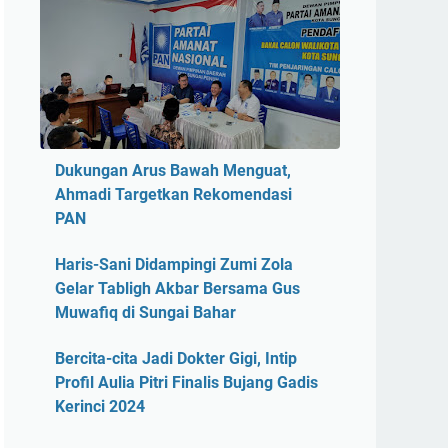
Dukungan Arus Bawah Menguat,
Ahmadi Targetkan Rekomendasi
PAN
Haris-Sani Didampingi Zumi Zola
Gelar Tabligh Akbar Bersama Gus
Muwafiq di Sungai Bahar
Bercita-cita Jadi Dokter Gigi, Intip
Profil Aulia Pitri Finalis Bujang Gadis
Kerinci 2024