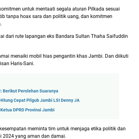
 komitmen untuk mentaati segala aturan Pilkada sesuai
ib tanpa hoax sara dan politik uang, dan komitmen
.
i dari rute lapangan eks Bandara Sultan Thaha Saifuddin
amai menaiki mobil hias pengantin khas Jambi. Dan diikuti
isan Haris-Sani.
: Berikut Perolehan Suaranya
 Hitung Cepat Pilgub Jambi LSI Denny JA
 Ketua DPRD Provinsi Jambi
 kesempatan meminta tim untuk menjaga etika politik dan
bi 2024 yang aman dan damai.