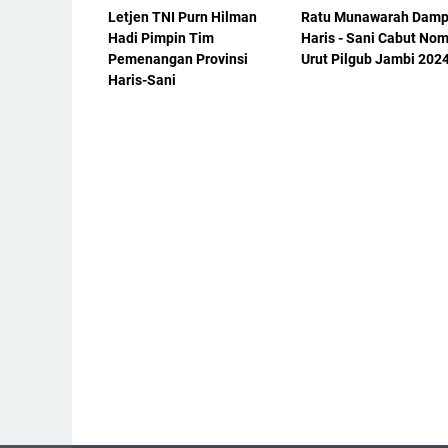
Letjen TNI Purn Hilman
Ratu Munawarah Damp
Hadi Pimpin Tim
Haris - Sani Cabut No
Pemenangan Provinsi
Urut Pilgub Jambi 202
Haris-Sani