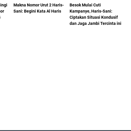
ingi
Makna Nomor Urut 2 Haris-
Besok Mulai Cuti
mor
Sani: Begini Kata Al Haris
Kampanye, Haris-Sani:
4
Ciptakan Situasi Kondusif
dan Jaga Jambi Tercinta ini