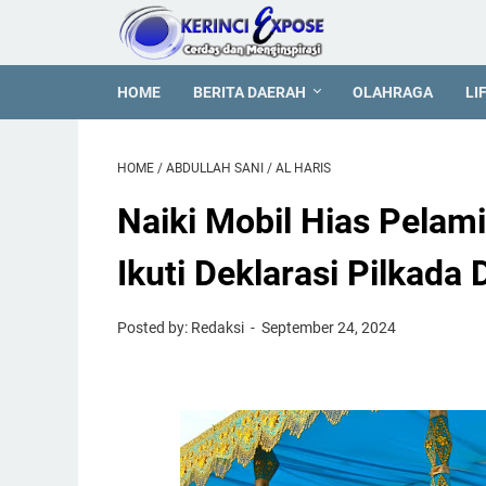
HOME
BERITA DAERAH
OLAHRAGA
LI
HOME
/
ABDULLAH SANI
/
AL HARIS
Naiki Mobil Hias Pelam
Ikuti Deklarasi Pilkada
Posted by: Redaksi
September 24, 2024