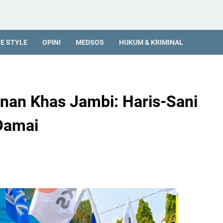
FE STYLE
OPINI
MEDSOS
HUKUM & KRIMINAL
inan Khas Jambi: Haris-Sani
 Damai