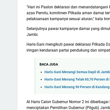
"Hari ini Paslon deklarasi dan menandatangani
azas Pemilu, komitmen Pilkada aman damai tert
pelaksanaan kampanye sesuai aturan," kata Iron
Selanjutnya pawai kampanye damai yang dimula
Jambi.
Haris-Sani mengikuti pawai deklarasi Pilkada D
iringan kendaraan partai pendukung dan simpat
BACA JUGA
Haris-Sani Menangi Semua Dapil di Jambi
Haris-Sani Menang Telak 60,70 Persen di
Haris-Sani Menang 90 Persen di Kandang
Al Haris Calon Gubernur Nomor 2 ini diberbagai
menciptakan Pemilihan Gubernur (Pilgub) Jam