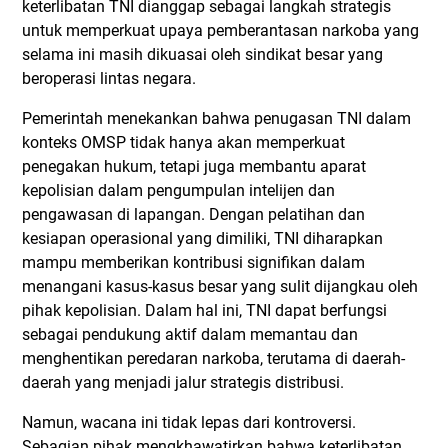
keterlibatan TNI dianggap sebagai langkah strategis
untuk memperkuat upaya pemberantasan narkoba yang
selama ini masih dikuasai oleh sindikat besar yang
beroperasi lintas negara.
Pemerintah menekankan bahwa penugasan TNI dalam
konteks OMSP tidak hanya akan memperkuat
penegakan hukum, tetapi juga membantu aparat
kepolisian dalam pengumpulan intelijen dan
pengawasan di lapangan. Dengan pelatihan dan
kesiapan operasional yang dimiliki, TNI diharapkan
mampu memberikan kontribusi signifikan dalam
menangani kasus-kasus besar yang sulit dijangkau oleh
pihak kepolisian. Dalam hal ini, TNI dapat berfungsi
sebagai pendukung aktif dalam memantau dan
menghentikan peredaran narkoba, terutama di daerah-
daerah yang menjadi jalur strategis distribusi.
Namun, wacana ini tidak lepas dari kontroversi.
Sebagian pihak mengkhawatirkan bahwa keterlibatan