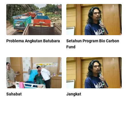
Problema Angkutan Batubara
Setahun Program Bio Carbon
Fund
Sahabat
Jangkat