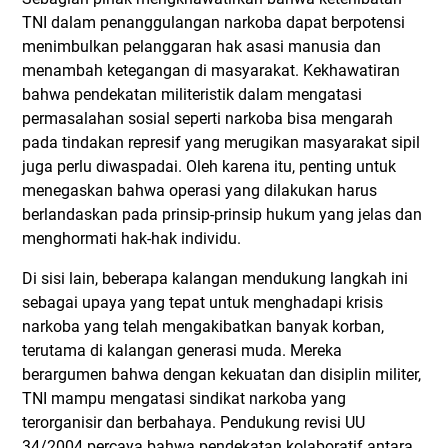
TNI dalam penanggulangan narkoba dapat berpotensi
menimbulkan pelanggaran hak asasi manusia dan
menambah ketegangan di masyarakat. Kekhawatiran
bahwa pendekatan militeristik dalam mengatasi
permasalahan sosial seperti narkoba bisa mengarah
pada tindakan represif yang merugikan masyarakat sipil
juga perlu diwaspadai. Oleh karena itu, penting untuk
menegaskan bahwa operasi yang dilakukan harus
berlandaskan pada prinsip-prinsip hukum yang jelas dan
menghormati hak-hak individu.
Di sisi lain, beberapa kalangan mendukung langkah ini
sebagai upaya yang tepat untuk menghadapi krisis
narkoba yang telah mengakibatkan banyak korban,
terutama di kalangan generasi muda. Mereka
berargumen bahwa dengan kekuatan dan disiplin militer,
TNI mampu mengatasi sindikat narkoba yang
terorganisir dan berbahaya. Pendukung revisi UU
34/2004 percaya bahwa pendekatan kolaboratif antara