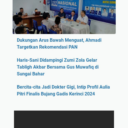
Dukungan Arus Bawah Menguat, Ahmadi
Targetkan Rekomendasi PAN
Haris-Sani Didampingi Zumi Zola Gelar
Tabligh Akbar Bersama Gus Muwafiq di
Sungai Bahar
Bercita-cita Jadi Dokter Gigi, Intip Profil Aulia
Pitri Finalis Bujang Gadis Kerinci 2024