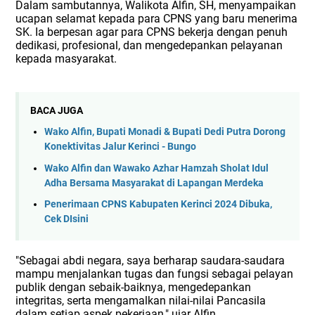
Dalam sambutannya, Walikota Alfin, SH, menyampaikan
ucapan selamat kepada para CPNS yang baru menerima
SK. Ia berpesan agar para CPNS bekerja dengan penuh
dedikasi, profesional, dan mengedepankan pelayanan
kepada masyarakat.
BACA JUGA
Wako Alfin, Bupati Monadi & Bupati Dedi Putra Dorong
Konektivitas Jalur Kerinci - Bungo
Wako Alfin dan Wawako Azhar Hamzah Sholat Idul
Adha Bersama Masyarakat di Lapangan Merdeka
Penerimaan CPNS Kabupaten Kerinci 2024 Dibuka,
Cek DIsini
"Sebagai abdi negara, saya berharap saudara-saudara
mampu menjalankan tugas dan fungsi sebagai pelayan
publik dengan sebaik-baiknya, mengedepankan
integritas, serta mengamalkan nilai-nilai Pancasila
dalam setiap aspek pekerjaan," ujar Alfin.