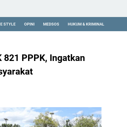
FE STYLE
OPINI
MEDSOS
HUKUM & KRIMINAL
K 821 PPPK, Ingatkan
syarakat