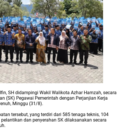
lfin, SH didampingi Wakil Walikota Azhar Hamzah, secara
an (SK) Pegawai Pemerintah dengan Perjanjian Kerja
enuh, Minggu (31/8).
 tersebut, yang terdiri dari 585 tenaga teknis, 104
i pelantikan dan penyerahan SK dilaksanakan secara
uh.