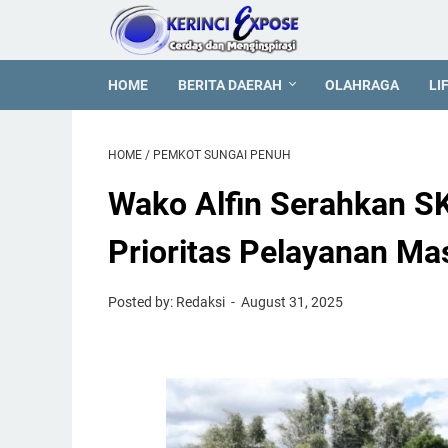
HOME
BERITA DAERAH
OLAHRAGA
LI
HOME
/
PEMKOT SUNGAI PENUH
Wako Alfin Serahkan S
Prioritas Pelayanan Ma
Posted by: Redaksi
August 31, 2025