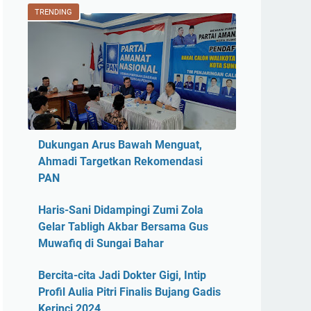
TRENDING
Dukungan Arus Bawah Menguat,
Ahmadi Targetkan Rekomendasi
PAN
Haris-Sani Didampingi Zumi Zola
Gelar Tabligh Akbar Bersama Gus
Muwafiq di Sungai Bahar
Bercita-cita Jadi Dokter Gigi, Intip
Profil Aulia Pitri Finalis Bujang Gadis
Kerinci 2024