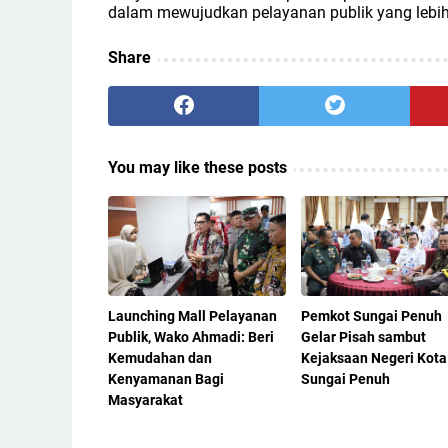
dalam mewujudkan pelayanan publik yang lebih c
Share
You may like these posts
Launching Mall Pelayanan
Pemkot Sungai Penuh
Publik, Wako Ahmadi: Beri
Gelar Pisah sambut
Kemudahan dan
Kejaksaan Negeri Kota
Kenyamanan Bagi
Sungai Penuh
Masyarakat