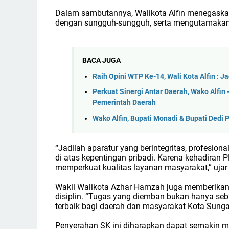
Dalam sambutannya, Walikota Alfin menegaskan 
dengan sungguh-sungguh, serta mengutamakan
BACA JUGA
Raih Opini WTP Ke-14, Wali Kota Alfin : 
Perkuat Sinergi Antar Daerah, Wako Alfi
Pemerintah Daerah
Wako Alfin, Bupati Monadi & Bupati Dedi P
“Jadilah aparatur yang berintegritas, profesio
di atas kepentingan pribadi. Karena kehadiran
memperkuat kualitas layanan masyarakat,” ujar 
Wakil Walikota Azhar Hamzah juga memberikan 
disiplin. “Tugas yang diemban bukan hanya se
terbaik bagi daerah dan masyarakat Kota Sunga
Penyerahan SK ini diharapkan dapat semakin m