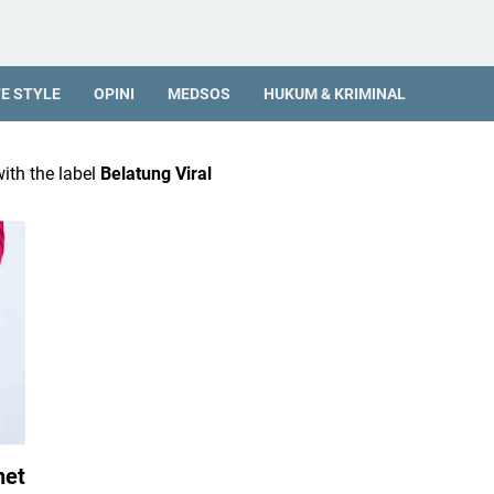
FE STYLE
OPINI
MEDSOS
HUKUM & KRIMINAL
ith the label
Belatung Viral
net