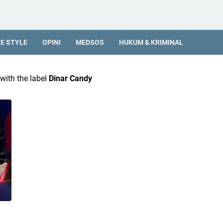
FE STYLE
OPINI
MEDSOS
HUKUM & KRIMINAL
with the label
Dinar Candy