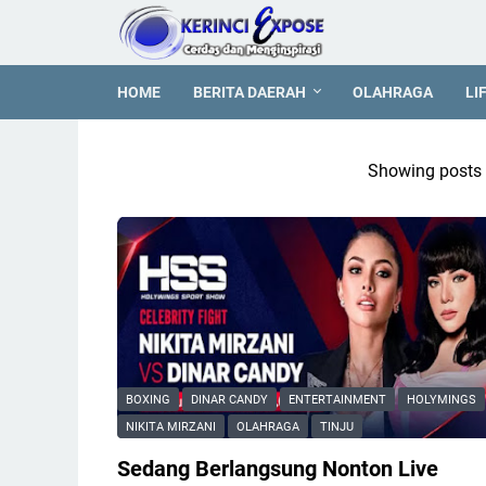
HOME
BERITA DAERAH
OLAHRAGA
LI
Showing posts 
BOXING
DINAR CANDY
ENTERTAINMENT
HOLYMINGS
NIKITA MIRZANI
OLAHRAGA
TINJU
Sedang Berlangsung Nonton Live