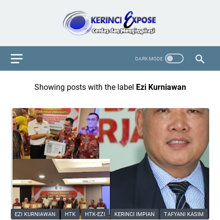
Showing posts with the label
Ezi Kurniawan
EZI KURNIAWAN
HTK
HTK-EZI
KERINCI IMPIAN
TAFYANI KASIM