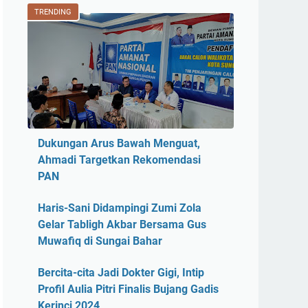
TRENDING
Dukungan Arus Bawah Menguat,
Ahmadi Targetkan Rekomendasi
PAN
Haris-Sani Didampingi Zumi Zola
Gelar Tabligh Akbar Bersama Gus
Muwafiq di Sungai Bahar
Bercita-cita Jadi Dokter Gigi, Intip
Profil Aulia Pitri Finalis Bujang Gadis
Kerinci 2024