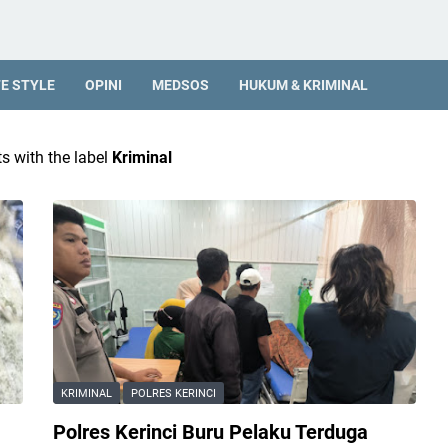
FE STYLE
OPINI
MEDSOS
HUKUM & KRIMINAL
s with the label
Kriminal
KRIMINAL
POLRES KERINCI
Polres Kerinci Buru Pelaku Terduga