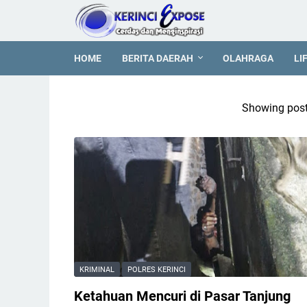
HOME
BERITA DAERAH
OLAHRAGA
LI
Showing post
KRIMINAL
POLRES KERINCI
Ketahuan Mencuri di Pasar Tanjung