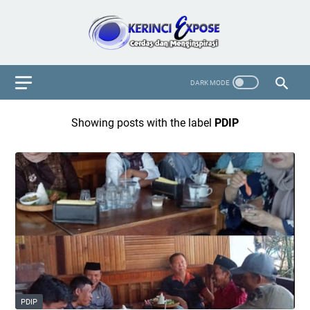
Showing posts with the label
PDIP
PDIP