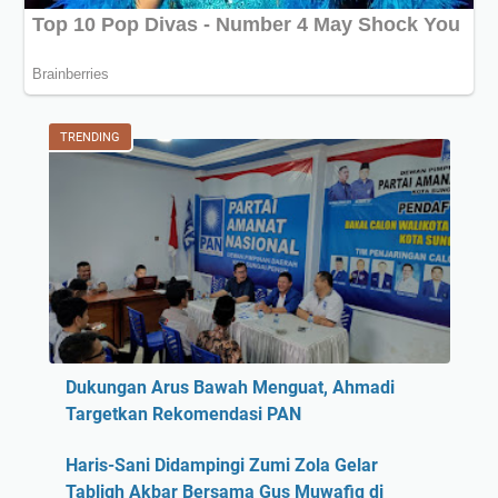
TRENDING
Dukungan Arus Bawah Menguat, Ahmadi
Targetkan Rekomendasi PAN
Haris-Sani Didampingi Zumi Zola Gelar
Tabligh Akbar Bersama Gus Muwafiq di