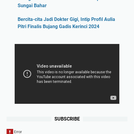
Sungai Bahar
Bercita-cita Jadi Dokter Gigi, Intip Profil Aulia
Pitri Finalis Bujang Gadis Kerinci 2024
SUBSCRIBE